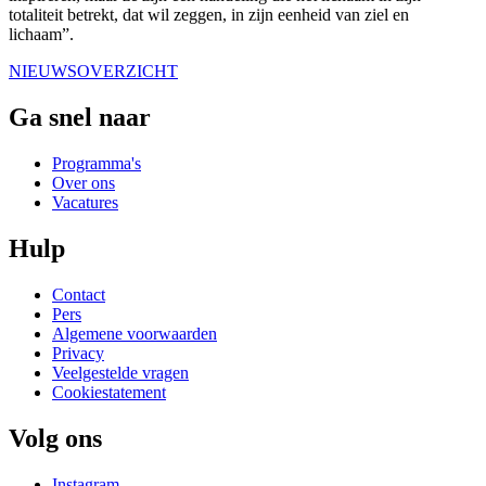
totaliteit betrekt, dat wil zeggen, in zijn eenheid van ziel en
lichaam”.
NIEUWSOVERZICHT
Ga snel naar
Programma's
Over ons
Vacatures
Hulp
Contact
Pers
Algemene voorwaarden
Privacy
Veelgestelde vragen
Cookiestatement
Volg ons
Instagram