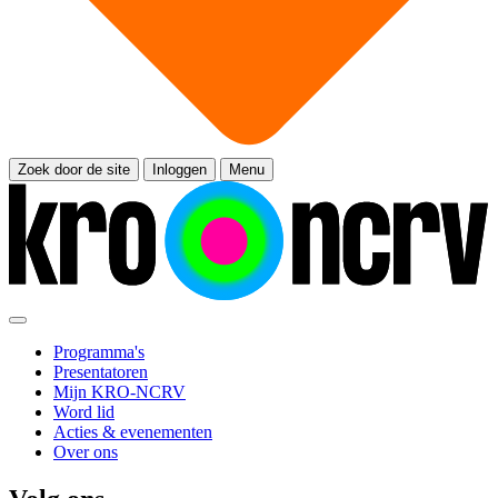
Zoek door de site
Inloggen
Menu
Programma's
Presentatoren
Mijn KRO-NCRV
Word lid
Acties & evenementen
Over ons