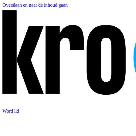
Overslaan en naar de inhoud gaan
Word lid