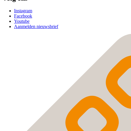
Instagram
Facebook
Youtube
Aanmelden nieuwsbrief