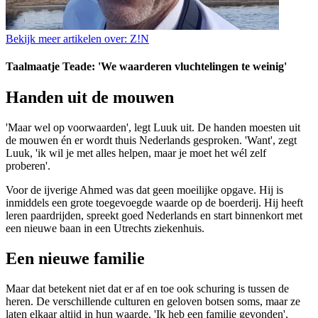
Bekijk meer artikelen over:
Z!N
Taalmaatje Teade: 'We waarderen vluchtelingen te weinig'
Handen uit de mouwen
'Maar wel op voorwaarden', legt Luuk uit. De handen moesten uit
de mouwen én er wordt thuis Nederlands gesproken. 'Want', zegt
Luuk, 'ik wil je met alles helpen, maar je moet het wél zelf
proberen'.
Voor de ijverige Ahmed was dat geen moeilijke opgave. Hij is
inmiddels een grote toegevoegde waarde op de boerderij. Hij heeft
leren paardrijden, spreekt goed Nederlands en start binnenkort met
een nieuwe baan in een Utrechts ziekenhuis.
Een nieuwe familie
Maar dat betekent niet dat er af en toe ook schuring is tussen de
heren. De verschillende culturen en geloven botsen soms, maar ze
laten elkaar altijd in hun waarde. 'Ik heb een familie gevonden',