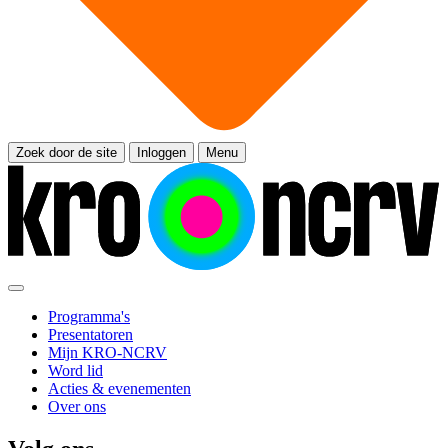
Zoek door de site
Inloggen
Menu
Programma's
Presentatoren
Mijn KRO-NCRV
Word lid
Acties & evenementen
Over ons