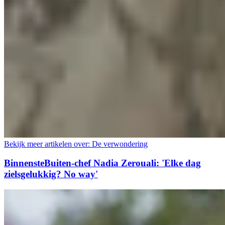
Bekijk meer artikelen over:
De verwondering
BinnensteBuiten-chef Nadia Zerouali: 'Elke dag
zielsgelukkig? No way'