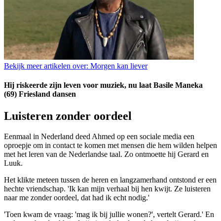
Bekijk meer artikelen over:
Morgen kan liever
Hij riskeerde zijn leven voor muziek, nu laat Basile Maneka
(69) Friesland dansen
Luisteren zonder oordeel
Eenmaal in Nederland deed Ahmed op een sociale media een
oproepje om in contact te komen met mensen die hem wilden helpen
met het leren van de Nederlandse taal. Zo ontmoette hij Gerard en
Luuk.
Het klikte meteen tussen de heren en langzamerhand ontstond er een
hechte vriendschap. 'Ik kan mijn verhaal bij hen kwijt. Ze luisteren
naar me zonder oordeel, dat had ik echt nodig.'
'Toen kwam de vraag: 'mag ik bij jullie wonen?', vertelt Gerard.' En