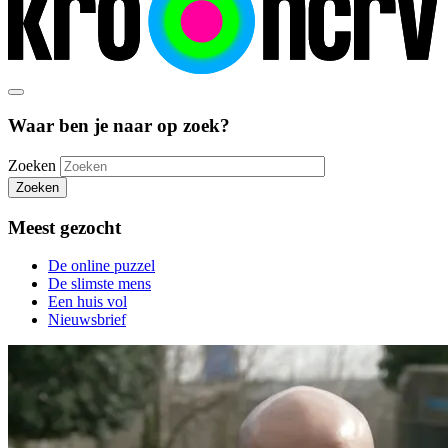
Waar ben je naar op zoek?
Zoeken
Zoeken
Meest gezocht
De online puzzel
De slimste mens
Een huis vol
Nieuwsbrief