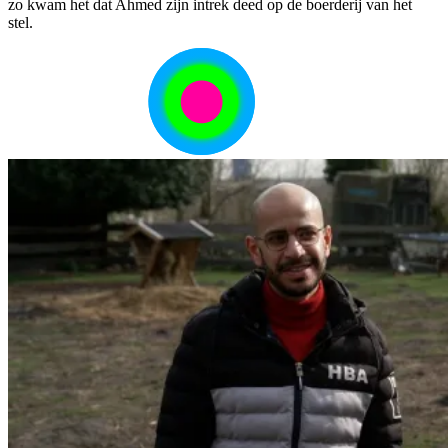
zo kwam het dat Ahmed zijn intrek deed op de boerderij van het
stel.