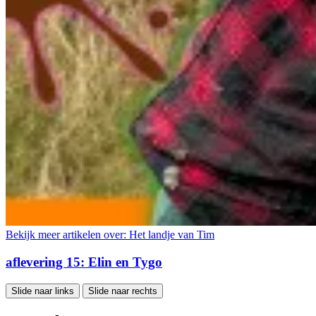
Bekijk meer artikelen over:
Het landje van Tim
aflevering 15: Elin en Tygo
Slide naar links
Slide naar rechts