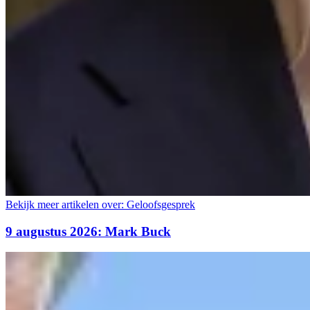
Bekijk meer artikelen over:
Geloofsgesprek
9 augustus 2026: Mark Buck