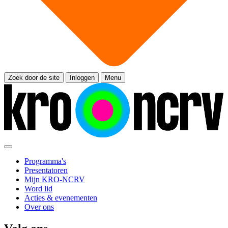
Zoek door de site
Inloggen
Menu
Programma's
Presentatoren
Mijn KRO-NCRV
Word lid
Acties & evenementen
Over ons