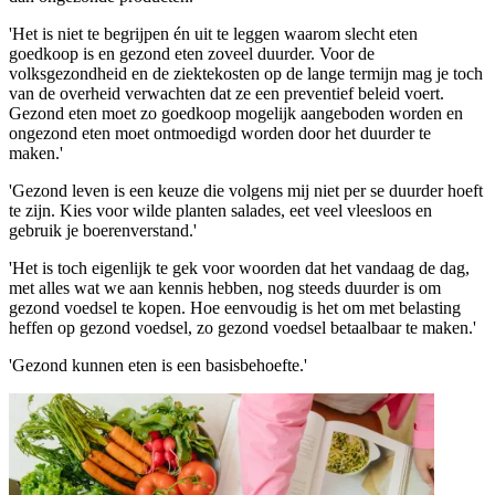
'Het is niet te begrijpen én uit te leggen waarom slecht eten
goedkoop is en gezond eten zoveel duurder. Voor de
volksgezondheid en de ziektekosten op de lange termijn mag je toch
van de overheid verwachten dat ze een preventief beleid voert.
Gezond eten moet zo goedkoop mogelijk aangeboden worden en
ongezond eten moet ontmoedigd worden door het duurder te
maken.'
'Gezond leven is een keuze die volgens mij niet per se duurder hoeft
te zijn. Kies voor wilde planten salades, eet veel vleesloos en
gebruik je boerenverstand.'
'Het is toch eigenlijk te gek voor woorden dat het vandaag de dag,
met alles wat we aan kennis hebben, nog steeds duurder is om
gezond voedsel te kopen. Hoe eenvoudig is het om met belasting
heffen op gezond voedsel, zo gezond voedsel betaalbaar te maken.'
'Gezond kunnen eten is een basisbehoefte.'