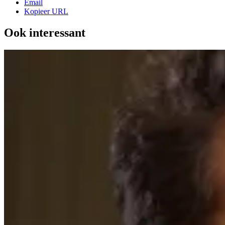
Email
Kopieer URL
Ook interessant