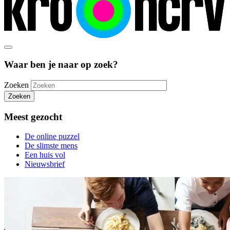
Waar ben je naar op zoek?
Zoeken
Zoeken
Meest gezocht
De online puzzel
De slimste mens
Een huis vol
Nieuwsbrief