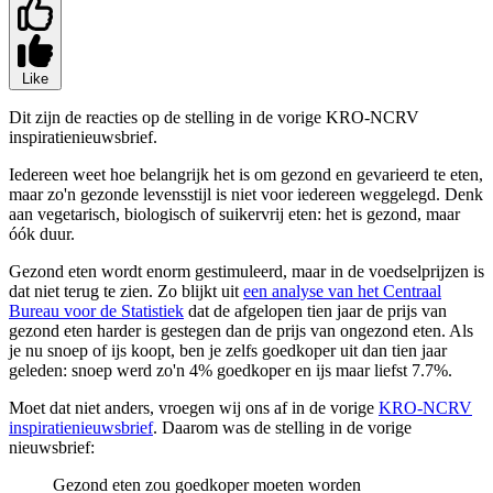
Like
Dit zijn de reacties op de stelling in de vorige KRO-NCRV
inspiratienieuwsbrief.
Iedereen weet hoe belangrijk het is om gezond en gevarieerd te eten,
maar zo'n gezonde levensstijl is niet voor iedereen weggelegd. Denk
aan vegetarisch, biologisch of suikervrij eten: het is gezond, maar
óók duur.
Gezond eten wordt enorm gestimuleerd, maar in de voedselprijzen is
dat niet terug te zien. Zo blijkt uit
een analyse van het Centraal
Bureau voor de Statistiek
dat de afgelopen tien jaar de prijs van
gezond eten harder is gestegen dan de prijs van ongezond eten. Als
je nu snoep of ijs koopt, ben je zelfs goedkoper uit dan tien jaar
geleden: snoep werd zo'n 4% goedkoper en ijs maar liefst 7.7%.
Moet dat niet anders, vroegen wij ons af in de vorige
KRO-NCRV
inspiratienieuwsbrief
. Daarom was de stelling in de vorige
nieuwsbrief:
Gezond eten zou goedkoper moeten worden