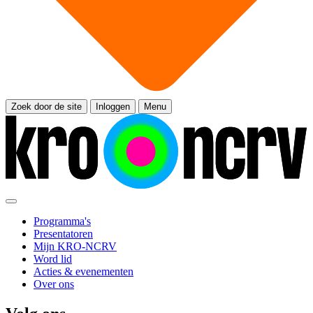
Zoek door de site
Inloggen
Menu
Programma's
Presentatoren
Mijn KRO-NCRV
Word lid
Acties & evenementen
Over ons