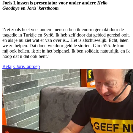
Joris Linssen is presentator voor onder andere
Hello
Goodbye
en
Joris' kerstboom
.
'Net zoals heel veel andere mensen ben ik enorm geraakt door de
tragedie in Turkije en Syrië. Ik heb zelf door dat gebied gereisd ooit,
en als je nu ziet wat er van over is... Het is afschuwelijk. Echt, laten
we ze helpen. Dat doen we door geld te storten. Giro 555. Je kunt
mij ook bellen, ik zit in het belpanel. Ik ben solidair, natuurlijk, en ik
hoop dat u dat ook bent.'
Bekijk Joris' oproep