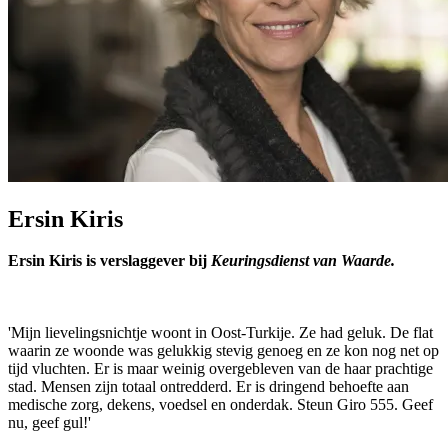
Ersin Kiris
Ersin Kiris is verslaggever
bij
Keuringsdienst van Waarde.
'Mijn lievelingsnichtje woont in Oost-Turkije. Ze had geluk. De flat
waarin ze woonde was gelukkig stevig genoeg en ze kon nog net op
tijd vluchten. Er is maar weinig overgebleven van de haar prachtige
stad. Mensen zijn totaal ontredderd. Er is dringend behoefte aan
medische zorg, dekens, voedsel en onderdak. Steun Giro 555. Geef
nu, geef gul!'