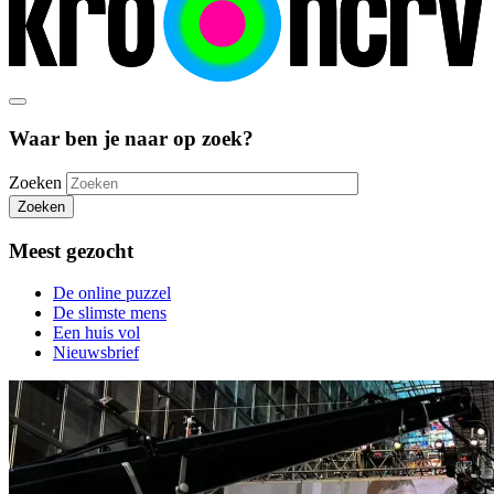
Waar ben je naar op zoek?
Zoeken
Zoeken
Meest gezocht
De online puzzel
De slimste mens
Een huis vol
Nieuwsbrief