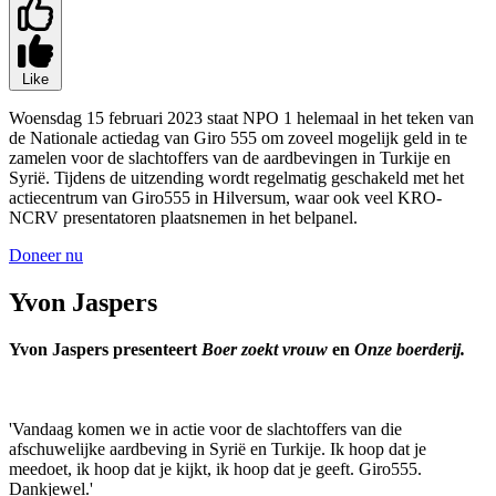
Like
Woensdag 15 februari 2023 staat NPO 1 helemaal in het teken van
de Nationale actiedag van Giro 555 om zoveel mogelijk geld in te
zamelen voor de slachtoffers van de aardbevingen in Turkije en
Syrië. Tijdens de uitzending wordt regelmatig geschakeld met het
actiecentrum van Giro555 in Hilversum, waar ook veel KRO-
NCRV presentatoren plaatsnemen in het belpanel.
Doneer nu
Yvon Jaspers
Yvon Jaspers presenteert
Boer zoekt vrouw
en
Onze boerderij.
'Vandaag komen we in actie voor de slachtoffers van die
afschuwelijke aardbeving in Syrië en Turkije. Ik hoop dat je
meedoet, ik hoop dat je kijkt, ik hoop dat je geeft. Giro555.
Dankjewel.'