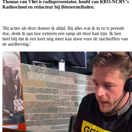
Thomas van Vliet is radiopresentator, hoofd van KRO-NCRV's
Radioschool en redacteur bij
BinnensteBuiten
.
'Bij acties als deze doneer ik altijd. Bij alles wat ik in zo’n periode
doe, denk ik aan hoe extreem een ramp als deze kan zijn. Ik ben
heel blij dat ik een keer nóg meer kan doen voor de slachtoffers van
de aardbeving.'