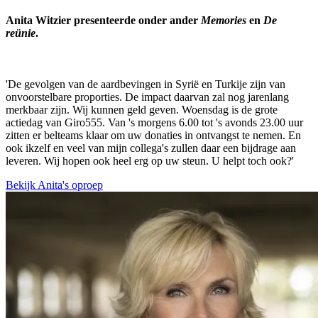
Anita Witzier presenteerde onder ander
Memories
en
De
reünie
.
'De gevolgen van de aardbevingen in Syrië en Turkije zijn van
onvoorstelbare proporties. De impact daarvan zal nog jarenlang
merkbaar zijn. Wij kunnen geld geven. Woensdag is de grote
actiedag van Giro555. Van 's morgens 6.00 tot 's avonds 23.00 uur
zitten er belteams klaar om uw donaties in ontvangst te nemen. En
ook ikzelf en veel van mijn collega's zullen daar een bijdrage aan
leveren. Wij hopen ook heel erg op uw steun. U helpt toch ook?'
Bekijk Anita's oproep