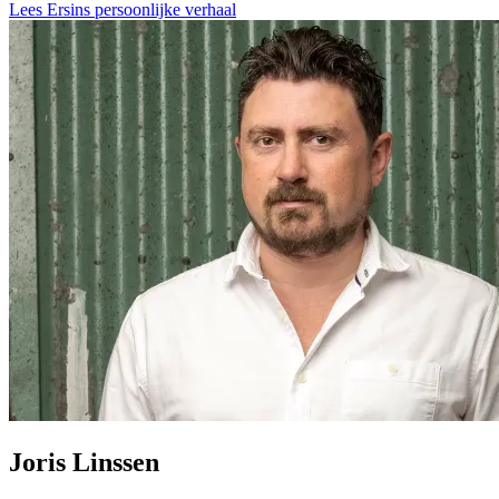
Lees Ersins persoonlijke verhaal
Joris Linssen