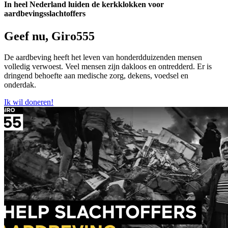
In heel Nederland luiden de kerkklokken voor
aardbevingsslachtoffers
Geef nu, Giro555
De aardbeving heeft het leven van honderdduizenden mensen
volledig verwoest. Veel mensen zijn dakloos en ontredderd. Er is
dringend behoefte aan medische zorg, dekens, voedsel en
onderdak.
Ik wil doneren!