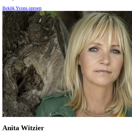
Bekijk Yvons oproep
Anita Witzier