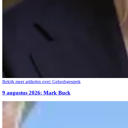
Bekijk meer artikelen over:
Geloofsgesprek
9 augustus 2026: Mark Buck