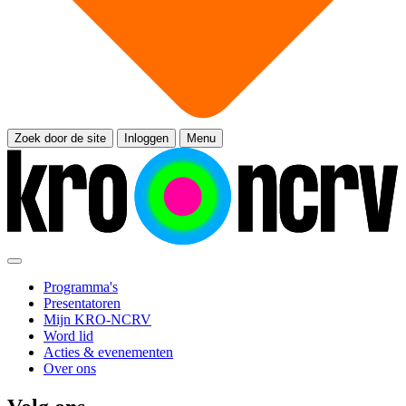
Zoek door de site
Inloggen
Menu
Programma's
Presentatoren
Mijn KRO-NCRV
Word lid
Acties & evenementen
Over ons