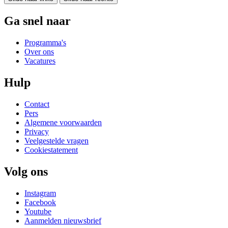
Ga snel naar
Programma's
Over ons
Vacatures
Hulp
Contact
Pers
Algemene voorwaarden
Privacy
Veelgestelde vragen
Cookiestatement
Volg ons
Instagram
Facebook
Youtube
Aanmelden nieuwsbrief