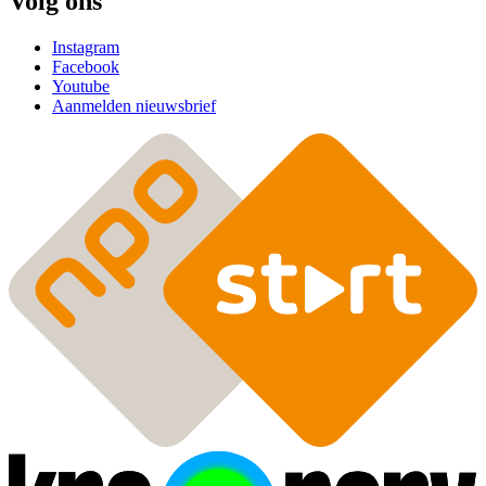
Volg ons
Instagram
Facebook
Youtube
Aanmelden nieuwsbrief