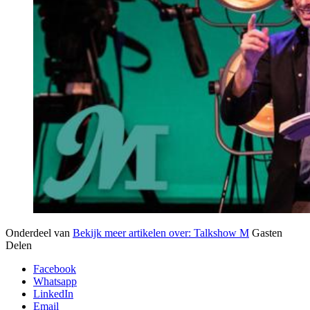
Onderdeel van
Bekijk meer artikelen over:
Talkshow M
Gasten
Delen
Facebook
Whatsapp
LinkedIn
Email