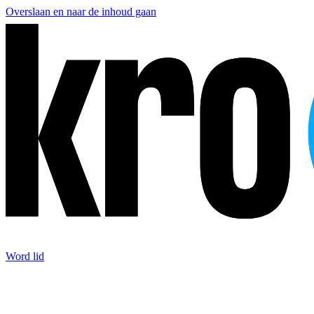
Overslaan en naar de inhoud gaan
Word lid