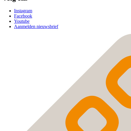
Instagram
Facebook
Youtube
Aanmelden nieuwsbrief