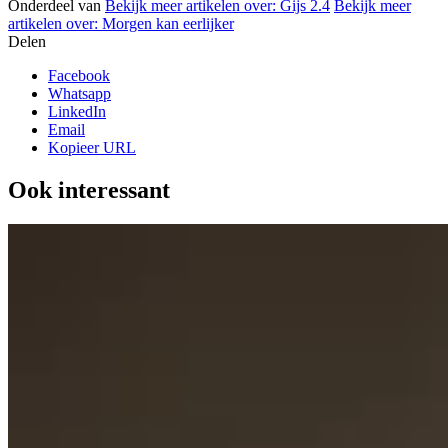
Onderdeel van
Bekijk meer artikelen over:
Gijs 2.4
Bekijk meer
artikelen over:
Morgen kan eerlijker
Delen
Facebook
Whatsapp
LinkedIn
Email
Kopieer URL
Ook interessant