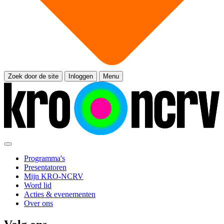
Zoek door de site
Inloggen
Menu
Programma's
Presentatoren
Mijn KRO-NCRV
Word lid
Acties & evenementen
Over ons