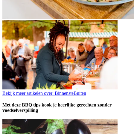
Bekijk meer artikelen over:
BinnensteBuiten
Met deze BBQ tips kook je heerlijke gerechten zonder
voedselverspilling