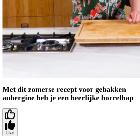
Met dit zomerse recept voor gebakken
aubergine heb je een heerlijke borrelhap
Like