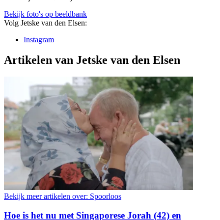
Bekijk foto's op beeldbank
Volg Jetske van den Elsen:
Instagram
Artikelen van Jetske van den Elsen
Bekijk meer artikelen over:
Spoorloos
Hoe is het nu met Singaporese Jorah (42) en