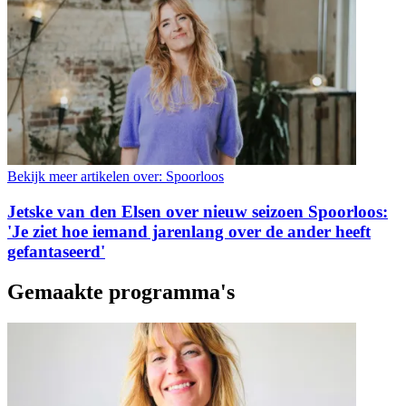
Bekijk meer artikelen over:
Spoorloos
Jetske van den Elsen over nieuw seizoen Spoorloos:
'Je ziet hoe iemand jarenlang over de ander heeft
gefantaseerd'
Gemaakte programma's