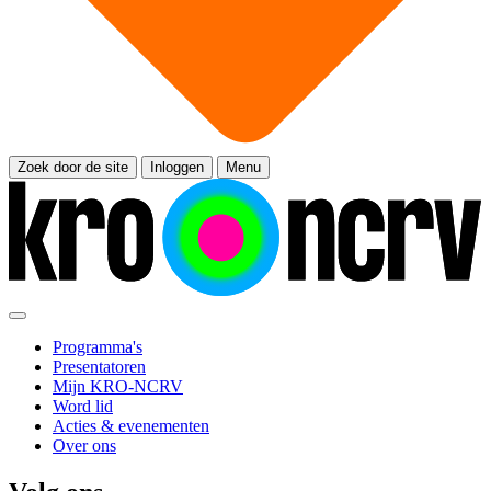
Zoek door de site
Inloggen
Menu
Programma's
Presentatoren
Mijn KRO-NCRV
Word lid
Acties & evenementen
Over ons