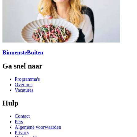
BinnensteBuiten
Ga snel naar
Programma's
Over ons
Vacatures
Hulp
Contact
Pers
Algemene voorwaarden
Privacy