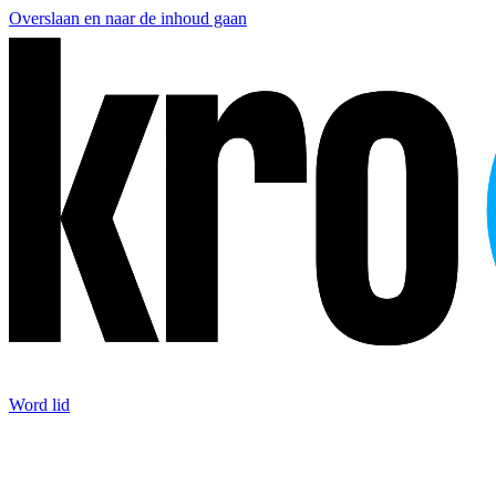
Overslaan en naar de inhoud gaan
Word lid