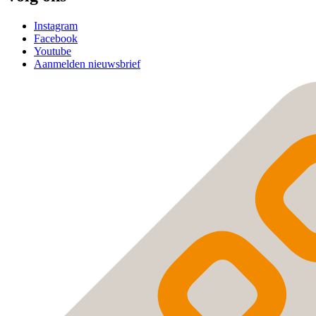
Instagram
Facebook
Youtube
Aanmelden nieuwsbrief