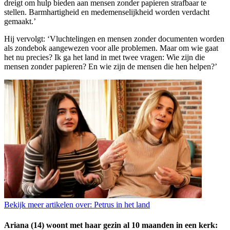
dreigt om hulp bieden aan mensen zonder papieren strafbaar te
stellen. Barmhartigheid en medemenselijkheid worden verdacht
gemaakt.’
Hij vervolgt: ‘Vluchtelingen en mensen zonder documenten worden
als zondebok aangewezen voor alle problemen. Maar om wie gaat
het nu precies? Ik ga het land in met twee vragen: Wie zijn die
mensen zonder papieren? En wie zijn de mensen die hen helpen?’
Bekijk meer artikelen over:
Petrus in het land
Ariana (14) woont met haar gezin al 10 maanden in een kerk: