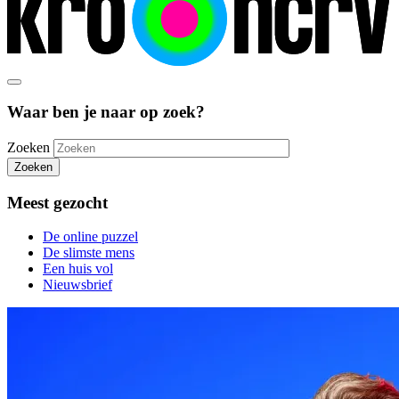
Waar ben je naar op zoek?
Zoeken
Zoeken
Meest gezocht
De online puzzel
De slimste mens
Een huis vol
Nieuwsbrief