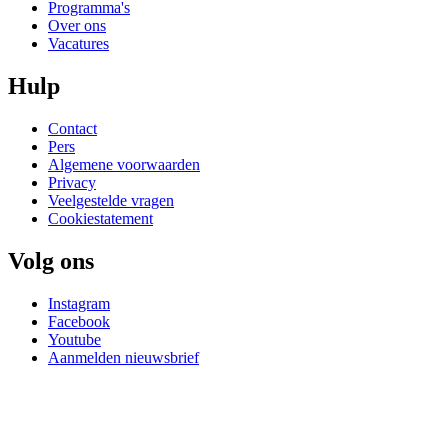
Programma's
Over ons
Vacatures
Hulp
Contact
Pers
Algemene voorwaarden
Privacy
Veelgestelde vragen
Cookiestatement
Volg ons
Instagram
Facebook
Youtube
Aanmelden nieuwsbrief