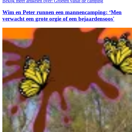
Bekijk meer artikelen over:
Groeten vanaf de camping
Wim en Peter runnen een mannencamping: ‘Men
verwacht een grote orgie of een bejaardensoos'