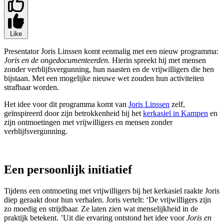
Like
Presentator Joris Linssen komt eenmalig met een nieuw programma:
Joris en de ongedocumenteerden.
Hierin spreekt hij met mensen
zonder verblijfsvergunning, hun naasten en de vrijwilligers die hen
bijstaan. Met een mogelijke nieuwe wet zouden hun activiteiten
strafbaar worden.
Het idee voor dit programma komt van
Joris Linssen
zelf,
geïnspireerd door zijn betrokkenheid bij het
kerkasiel in Kampen
en
zijn ontmoetingen met vrijwilligers en mensen zonder
verblijfsvergunning.
Een persoonlijk initiatief
Tijdens een ontmoeting met vrijwilligers bij het kerkasiel raakte Joris
diep geraakt door hun verhalen. Joris vertelt: ‘De vrijwilligers zijn
zo moedig en strijdbaar. Ze laten zien wat menselijkheid in de
praktijk betekent. ’Uit die ervaring ontstond het idee voor
Joris en