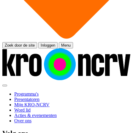
Zoek door de site
Inloggen
Menu
Programma's
Presentatoren
Mijn KRO-NCRV
Word lid
Acties & evenementen
Over ons