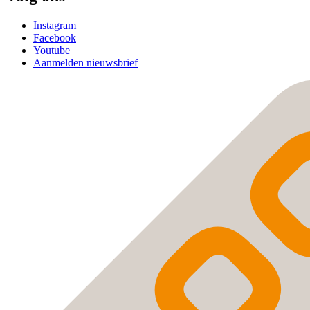
Instagram
Facebook
Youtube
Aanmelden nieuwsbrief