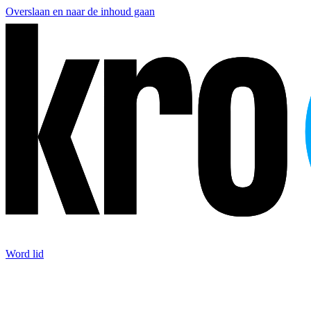
Overslaan en naar de inhoud gaan
Word lid