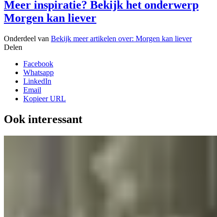
Meer inspiratie? Bekijk het onderwerp
Morgen kan liever
Onderdeel van
Bekijk meer artikelen over:
Morgen kan liever
Delen
Facebook
Whatsapp
LinkedIn
Email
Kopieer URL
Ook interessant