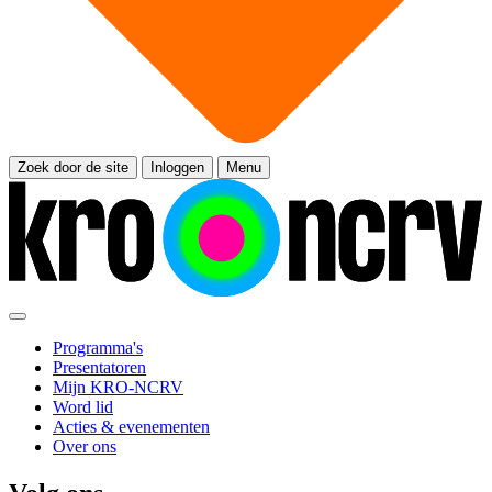
Zoek door de site
Inloggen
Menu
Programma's
Presentatoren
Mijn KRO-NCRV
Word lid
Acties & evenementen
Over ons