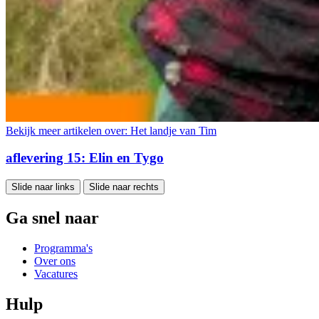
Bekijk meer artikelen over:
Het landje van Tim
aflevering 15: Elin en Tygo
Slide naar links
Slide naar rechts
Ga snel naar
Programma's
Over ons
Vacatures
Hulp