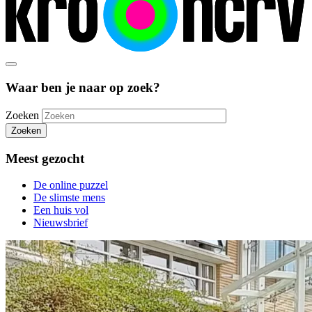
Waar ben je naar op zoek?
Zoeken
Zoeken
Meest gezocht
De online puzzel
De slimste mens
Een huis vol
Nieuwsbrief