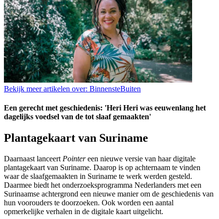
Bekijk meer artikelen over:
BinnensteBuiten
Een gerecht met geschiedenis: 'Heri Heri was eeuwenlang het
dagelijks voedsel van de tot slaaf gemaakten'
Plantagekaart van Suriname
Daarnaast lanceert
Pointer
een nieuwe versie van haar digitale
plantagekaart van Suriname. Daarop is op achternaam te vinden
waar de slaafgemaakten in Suriname te werk werden gesteld.
Daarmee biedt het onderzoeksprogramma Nederlanders met een
Surinaamse achtergrond een nieuwe manier om de geschiedenis van
hun voorouders te doorzoeken. Ook worden een aantal
opmerkelijke verhalen in de digitale kaart uitgelicht.