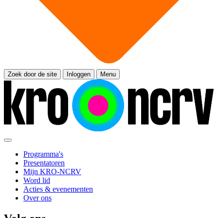
Zoek door de site
Inloggen
Menu
Programma's
Presentatoren
Mijn KRO-NCRV
Word lid
Acties & evenementen
Over ons