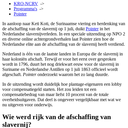
KRO-NCRV
->
Programma's
->
Pointer
In aanloop naar Keti Koti, de Surinaamse viering en herdenking van
de afschaffing van de slavernij op 1 juli, duikt
Pointer
in het
Nederlandse slavernijverleden. In een speciale uitzending op NPO 2
en diverse online achtergrondverhalen laat Pointer zien hoe de
Nederlandse elite aan de afschaffing van de slavernij heeft verdiend.
Nederland is één van de laatste landen in Europa die de slavernij in
haar koloniën afschaft. Terwijl er voor het eerst over gesproken
wordt in 1796, duurt het nog driekwart eeuw voor de slavernij in
Suriname en Nederlandse Antillen op 1 juli 1863 officieel wordt
afgeschaft.
Pointer
onderzoekt waarom het zo lang duurde.
In de uitzending wordt duidelijk hoe plantage-eigenaren een lobby
voor compensatiegeld starten. Het zou leiden tot een
compensatiebedrag van maar liefst 10 procent van de totale
overheidsuitgaven. Dat deel is ongeveer vergelijkbaar met wat we
nu uitgeven voor onderwijs.
Wie werd rijk van de afschaffing van
slavernij?