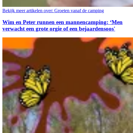
Bekijk meer artikelen over:
Groeten vanaf de camping
Wim en Peter runnen een mannencamping: ‘Men
verwacht een grote orgie of een bejaardensoos'