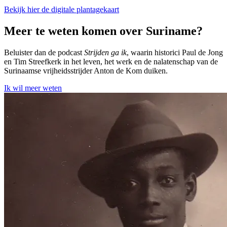
Bekijk hier de digitale plantagekaart
Meer te weten komen over Suriname?
Beluister dan de podcast
Strijden ga ik
, waarin historici Paul de Jong
en Tim Streefkerk in het leven, het werk en de nalatenschap van de
Surinaamse vrijheidsstrijder Anton de Kom duiken.
Ik wil meer weten