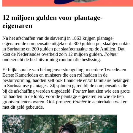
12 miljoen gulden voor plantage-
eigenaren
Na het afschaffen van de slavernij in 1863 krijgen plantage-
eigenaren de compensatie uitgekeerd: 300 gulden per slaafgemaakte
in Suriname en 200 gulden per slaafgemaakte op de Antillen. Dat
kost de Nederlandse overheid zo'n 12 miljoen gulden.
Pointer
onderzocht de besluitvorming rondom die beslissing.
Er blijkt sprake van belangenverstrengeling: meerdere Tweede- en
Eerste Kamerleden en ministers die een rol hadden in de
besluitvorming, hadden zelf ook financiële en/of familiaire belangen
in Surinaamse plantages. Zij spinnen garen bij de compensaties die
bij de afschaffing werden uitgedeeld.
Pointer
laat zien wie een grote
rol hadden in de lobby voor de plantage-eigenaren en wie de tien
grootverdieners waren. Ook probeert
Pointer
te achterhalen wat er
met dit geld gebeurde.