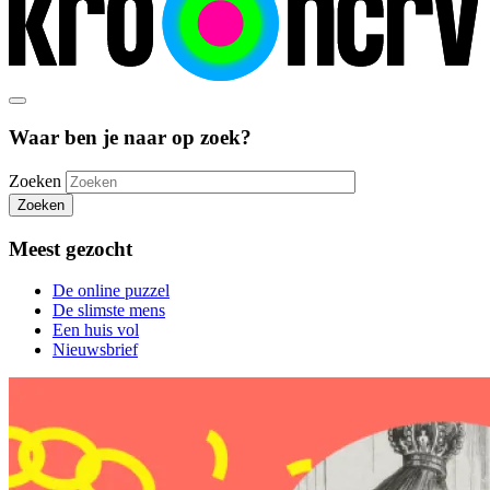
Waar ben je naar op zoek?
Zoeken
Zoeken
Meest gezocht
De online puzzel
De slimste mens
Een huis vol
Nieuwsbrief