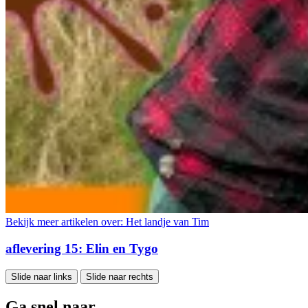
Bekijk meer artikelen over:
Het landje van Tim
aflevering 15: Elin en Tygo
Slide naar links
Slide naar rechts
Ga snel naar