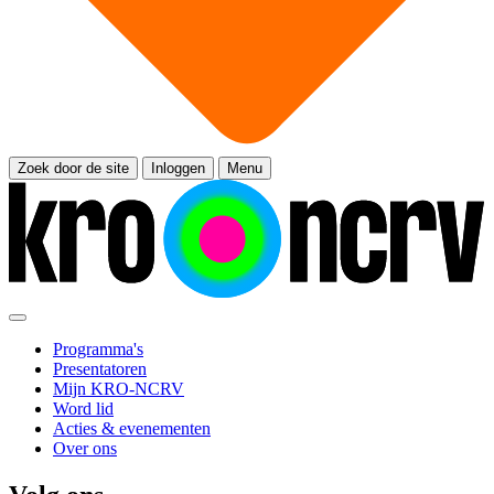
Zoek door de site
Inloggen
Menu
Programma's
Presentatoren
Mijn KRO-NCRV
Word lid
Acties & evenementen
Over ons