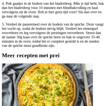
4. Prik gaatjes in de bodem van het bladerdeeg. Mits je tijd hebt, bak
dan het bladerdeeg voor 10 minuten met blindbakvulling en haal
vervolgens uit de oven. Heb je hier geen tijd voor? Sla dan over en
ga naar de volgende stap.
5. Verdeel de paneermeel over de bodem van de quiche. Deze vangt
het vocht op, zodat de bodem stevig blijft. Verdeel het eimengsel
eroverheen en leg vervolgens de preiringen eroverheen. Strooi dan
de laatste 50g kaas over de quiche heen en bak in ongeveer 35-40
minuten in de oven, totdat het ei compleet gestold is en de randen
van de quiche mooi goudbruin zijn.
Meer recepten met prei