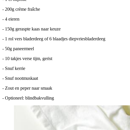
- 200g crème fraîche
- 4 eieren
- 150g geraspte kaas naar keuze
- 1 rol vers bladerdeeg of 6 blaadjes diepvriesbladerdeeg
- 50g paneermeel
- 10 takjes verse tijm, gerist
- Snuf kerrie
- Snuf nootmuskaat
- Zout en peper naar smaak
- Optioneel: blindbakvulling