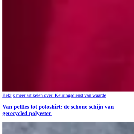
Bekijk meer artikelen over:
Keuringsdienst van waarde
Van petfles tot poloshirt: de schone schijn van
gerecycled polyester