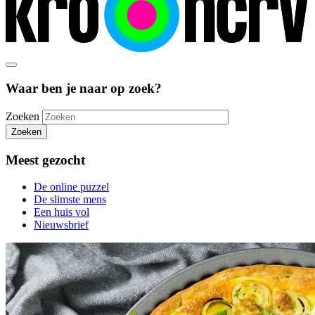
Waar ben je naar op zoek?
Zoeken
Zoeken
Meest gezocht
De online puzzel
De slimste mens
Een huis vol
Nieuwsbrief