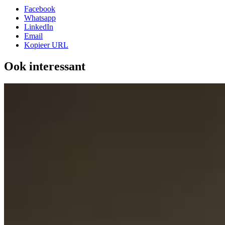
Facebook
Whatsapp
LinkedIn
Email
Kopieer URL
Ook interessant