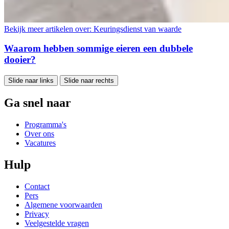
Bekijk meer artikelen over:
Keuringsdienst van waarde
Waarom hebben sommige eieren een dubbele
dooier?
Slide naar links
Slide naar rechts
Ga snel naar
Programma's
Over ons
Vacatures
Hulp
Contact
Pers
Algemene voorwaarden
Privacy
Veelgestelde vragen