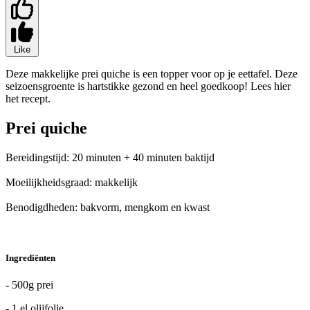
Like
Deze makkelijke prei quiche is een topper voor op je eettafel. Deze
seizoensgroente is hartstikke gezond en heel goedkoop! Lees hier
het recept.
Prei quiche
Bereidingstijd: 20 minuten + 40 minuten baktijd
Moeilijkheidsgraad: makkelijk
Benodigdheden: bakvorm, mengkom en kwast
Ingrediënten
- 500g prei
- 1 el olijfolie