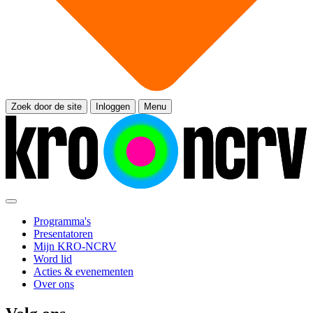
Zoek door de site
Inloggen
Menu
Programma's
Presentatoren
Mijn KRO-NCRV
Word lid
Acties & evenementen
Over ons