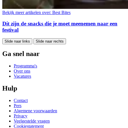
Bekijk meer artikelen over:
Best Bites
Dít zijn de snacks die je moet meenemen naar een
festival
Slide naar links
Slide naar rechts
Ga snel naar
Programma's
Over ons
Vacatures
Hulp
Contact
Pers
Algemene voorwaarden
Privacy
Veelgestelde vragen
Cookiestatement