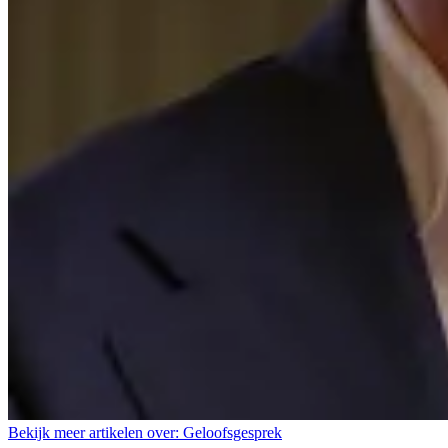
Bekijk meer artikelen over:
Geloofsgesprek