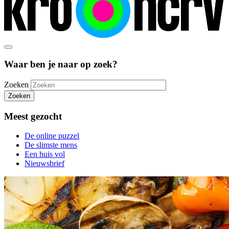
Waar ben je naar op zoek?
Zoeken
Zoeken
Meest gezocht
De online puzzel
De slimste mens
Een huis vol
Nieuwsbrief