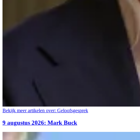
Bekijk meer artikelen over:
Geloofsgesprek
9 augustus 2026: Mark Buck