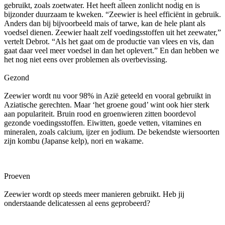
gebruikt, zoals zoetwater. Het heeft alleen zonlicht nodig en is
bijzonder duurzaam te kweken. “Zeewier is heel efficiënt in gebruik.
Anders dan bij bijvoorbeeld mais of tarwe, kan de hele plant als
voedsel dienen. Zeewier haalt zelf voedingsstoffen uit het zeewater,”
vertelt Debrot. “Als het gaat om de productie van vlees en vis, dan
gaat daar veel meer voedsel in dan het oplevert.” En dan hebben we
het nog niet eens over problemen als overbevissing.
Gezond
Zeewier wordt nu voor 98% in Azië geteeld en vooral gebruikt in
Aziatische gerechten. Maar ‘het groene goud’ wint ook hier sterk
aan populariteit. Bruin rood en groenwieren zitten boordevol
gezonde voedingsstoffen. Eiwitten, goede vetten, vitamines en
mineralen, zoals calcium, ijzer en jodium. De bekendste wiersoorten
zijn kombu (Japanse kelp), nori en wakame.
Proeven
Zeewier wordt op steeds meer manieren gebruikt. Heb jij
onderstaande delicatessen al eens geprobeerd?