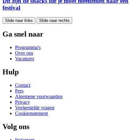
Dít zijn de snacks die je moet meenemen naar een
festival
Slide naar links
Slide naar rechts
Ga snel naar
Programma's
Over ons
Vacatures
Hulp
Contact
Pers
Algemene voorwaarden
Privacy
Veelgestelde vragen
Cookiestatement
Volg ons
Instagram