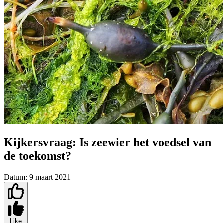
Kijkersvraag: Is zeewier het voedsel van
de toekomst?
Datum:
9 maart 2021
Like