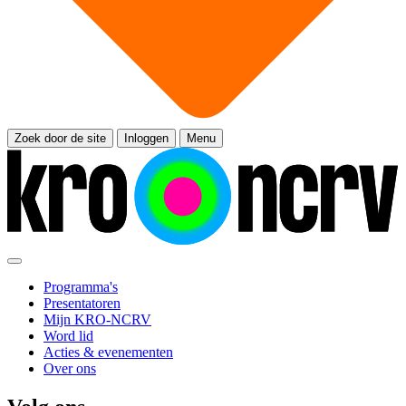
Zoek door de site
Inloggen
Menu
Programma's
Presentatoren
Mijn KRO-NCRV
Word lid
Acties & evenementen
Over ons