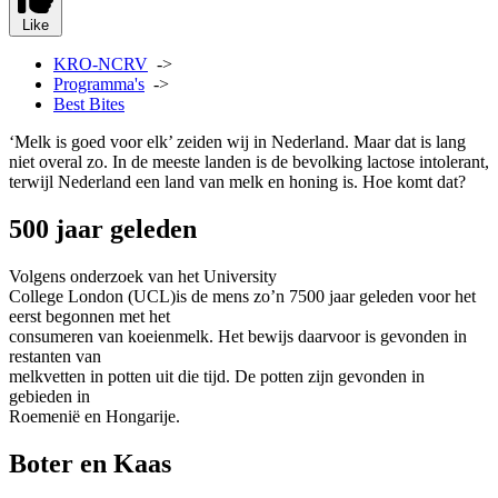
Like
KRO-NCRV
->
Programma's
->
Best Bites
‘Melk is goed voor elk’ zeiden wij in Nederland. Maar dat is lang
niet overal zo. In de meeste landen is de bevolking lactose intolerant,
terwijl Nederland een land van melk en honing is. Hoe komt dat?
500 jaar geleden
Volgens onderzoek van het University
College London (UCL)is de mens zo’n 7500 jaar geleden voor het
eerst begonnen met het
consumeren van koeienmelk. Het bewijs daarvoor is gevonden in
restanten van
melkvetten in potten uit die tijd. De potten zijn gevonden in
gebieden in
Roemenië en Hongarije.
Boter en Kaas