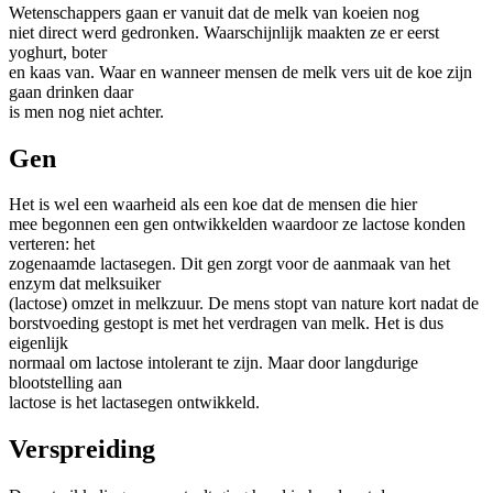
Wetenschappers gaan er vanuit dat de melk van koeien nog
niet direct werd gedronken. Waarschijnlijk maakten ze er eerst
yoghurt, boter
en kaas van. Waar en wanneer mensen de melk vers uit de koe zijn
gaan drinken daar
is men nog niet achter.
Gen
Het is wel een waarheid als een koe dat de mensen die hier
mee begonnen een gen ontwikkelden waardoor ze lactose konden
verteren: het
zogenaamde lactasegen. Dit gen zorgt voor de aanmaak van het
enzym dat melksuiker
(lactose) omzet in melkzuur. De mens stopt van nature kort nadat de
borstvoeding gestopt is met het verdragen van melk. Het is dus
eigenlijk
normaal om lactose intolerant te zijn. Maar door langdurige
blootstelling aan
lactose is het lactasegen ontwikkeld.
Verspreiding