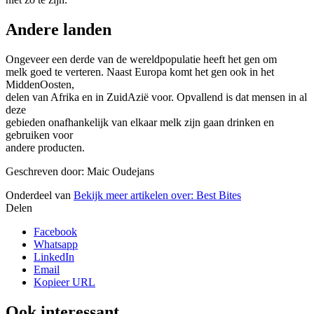
Andere landen
Ongeveer een derde van de wereldpopulatie heeft het gen om
melk goed te verteren. Naast Europa komt het gen ook in het
MiddenOosten,
delen van Afrika en in ZuidAzië voor. Opvallend is dat mensen in al
deze
gebieden onafhankelijk van elkaar melk zijn gaan drinken en
gebruiken voor
andere producten.
Geschreven door: Maic Oudejans
Onderdeel van
Bekijk meer artikelen over:
Best Bites
Delen
Facebook
Whatsapp
LinkedIn
Email
Kopieer URL
Ook interessant