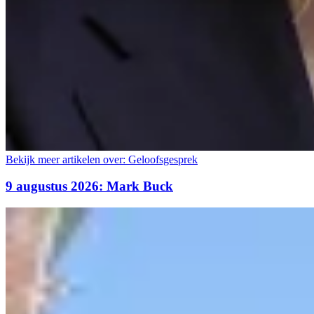
Bekijk meer artikelen over:
Geloofsgesprek
9 augustus 2026: Mark Buck