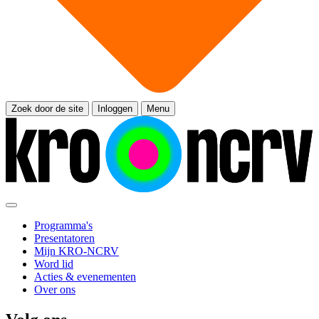
Zoek door de site
Inloggen
Menu
Programma's
Presentatoren
Mijn KRO-NCRV
Word lid
Acties & evenementen
Over ons