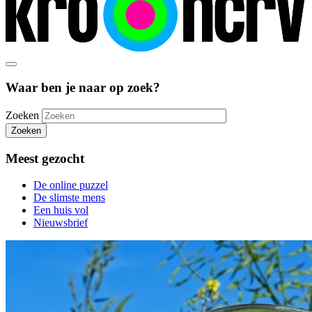
Waar ben je naar op zoek?
Zoeken
Zoeken
Meest gezocht
De online puzzel
De slimste mens
Een huis vol
Nieuwsbrief