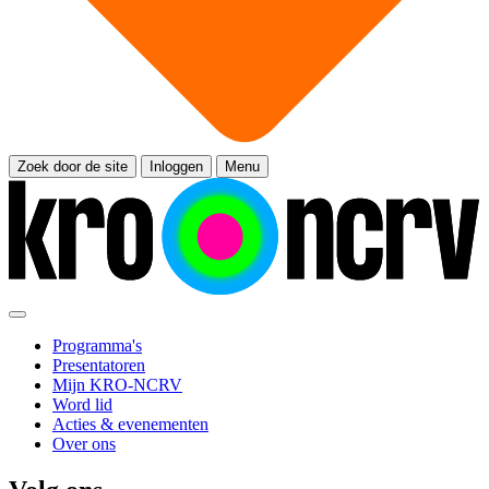
Zoek door de site
Inloggen
Menu
Programma's
Presentatoren
Mijn KRO-NCRV
Word lid
Acties & evenementen
Over ons