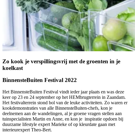
Zo kook je verspillingsvrij met de groenten in je
koelkast
BinnensteBuiten Festival 2022
Het BinnensteBuiten Festival vindt ieder jaar plaats en was deze
keer op 23 en 24 september op het HEMbrugterrein in Zaandam.
Het festivalterrein stond bol van de leuke activiteiten. Zo waren er
kookdemonstraties van alle BinnensteBuiten-chefs, kon je
deelnemen aan de wandelingen, al je groene vragen stellen aan
tuinspecialisten Martin en Anne, en kon je inspiratie opdoen bij
duurzame lifestyle expert Marieke of op kleurdate gaan met
interieurexpert Theo-Bert.