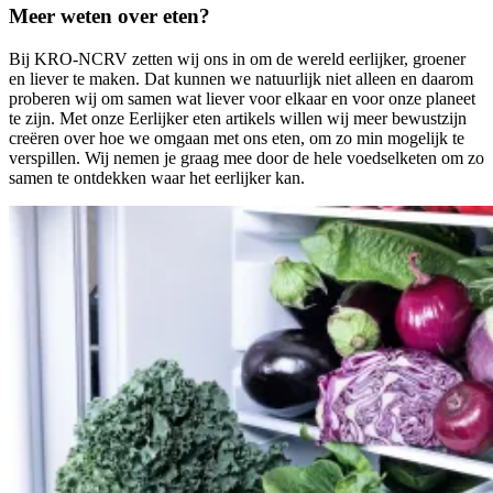
Meer weten over eten?
Bij KRO-NCRV zetten wij ons in om de wereld eerlijker, groener
en liever te maken. Dat kunnen we natuurlijk niet alleen en daarom
proberen wij om samen wat liever voor elkaar en voor onze planeet
te zijn. Met onze Eerlijker eten artikels willen wij meer bewustzijn
creëren over hoe we omgaan met ons eten, om zo min mogelijk te
verspillen. Wij nemen je graag mee door de hele voedselketen om zo
samen te ontdekken waar het eerlijker kan.