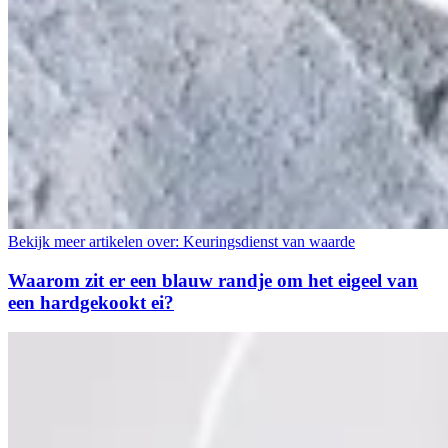
Bekijk meer artikelen over:
Keuringsdienst van waarde
Waarom zit er een blauw randje om het eigeel van
een hardgekookt ei?