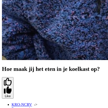
Hoe maak jij het eten in je koelkast op?
Like
KRO-NCRV
->