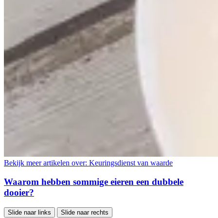
Bekijk meer artikelen over:
Keuringsdienst van waarde
Waarom hebben sommige eieren een dubbele
dooier?
Slide naar links
Slide naar rechts