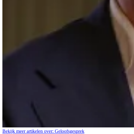
Bekijk meer artikelen over:
Geloofsgesprek