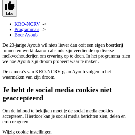
Like
KRO-NCRV
->
Programma's
->
Boer Ayoub
De 23-jarige Ayoub wil niets liever dan ooit een eigen boerderij
runnen en werkt daarom al sinds zijn veertiende op diverse
melkveehouderijen om ervaring op te doen. In het programma zien
we hoe Ayoub zijn droom probeert waar te maken.
De camera’s van KRO-NCRV gaan Ayoub volgen in het
waarmaken van zijn droom.
Je hebt de social media cookies niet
geaccepteerd
Om de inhoud te bekijken moet je de social media cookies
accepteren. Hierdoor kan je social media berichten zien, delen en
erop reageren.
Wijzig cookie instellingen