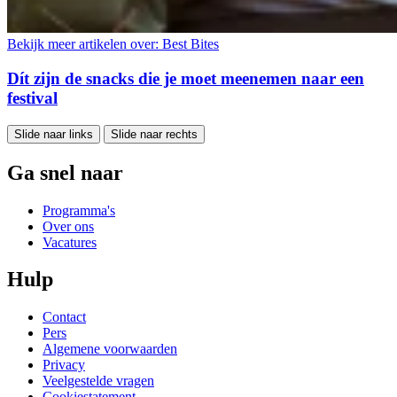
Bekijk meer artikelen over:
Best Bites
Dít zijn de snacks die je moet meenemen naar een
festival
Slide naar links
Slide naar rechts
Ga snel naar
Programma's
Over ons
Vacatures
Hulp
Contact
Pers
Algemene voorwaarden
Privacy
Veelgestelde vragen
Cookiestatement