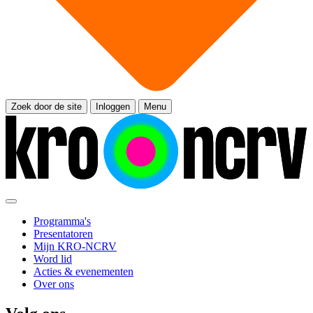
Zoek door de site
Inloggen
Menu
Programma's
Presentatoren
Mijn KRO-NCRV
Word lid
Acties & evenementen
Over ons