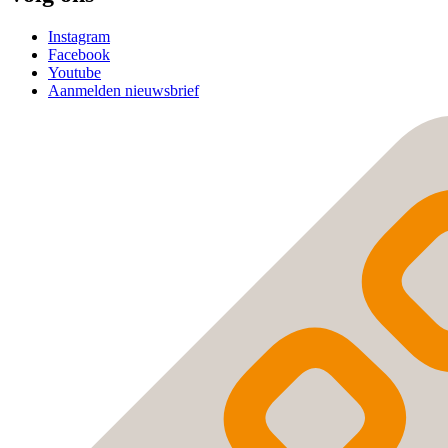
Instagram
Facebook
Youtube
Aanmelden nieuwsbrief