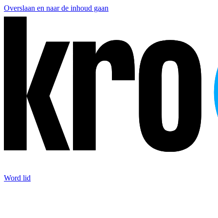
Overslaan en naar de inhoud gaan
Word lid