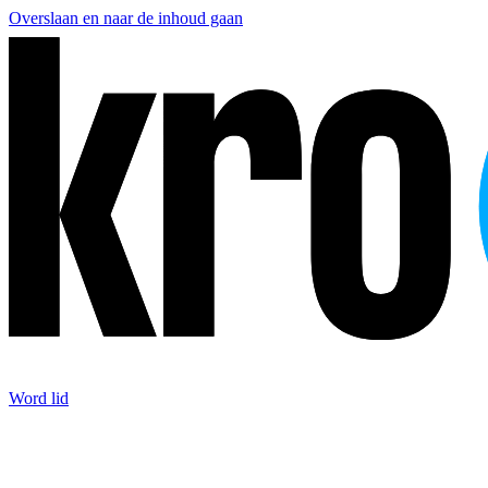
Overslaan en naar de inhoud gaan
Word lid