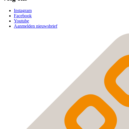
Instagram
Facebook
Youtube
Aanmelden nieuwsbrief