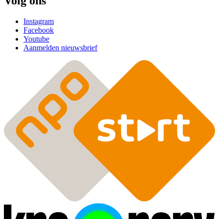
Volg ons
Instagram
Facebook
Youtube
Aanmelden nieuwsbrief