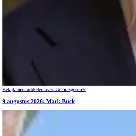
Bekijk meer artikelen over:
Geloofsgesprek
9 augustus 2026: Mark Buck