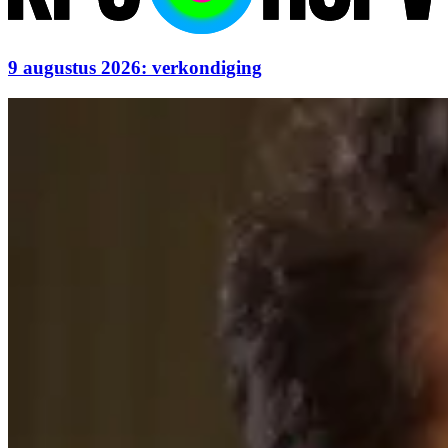
9 augustus 2026: verkondiging