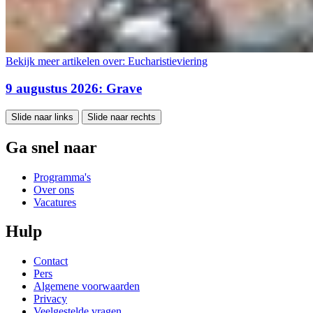
Bekijk meer artikelen over:
Eucharistieviering
9 augustus 2026: Grave
Slide naar links
Slide naar rechts
Ga snel naar
Programma's
Over ons
Vacatures
Hulp
Contact
Pers
Algemene voorwaarden
Privacy
Veelgestelde vragen