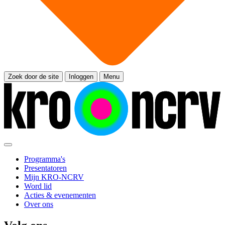
Zoek door de site
Inloggen
Menu
Programma's
Presentatoren
Mijn KRO-NCRV
Word lid
Acties & evenementen
Over ons