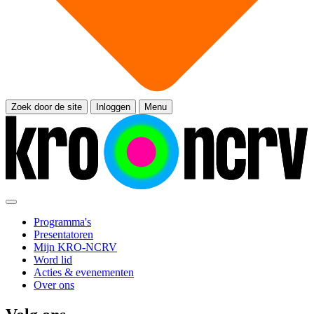
Zoek door de site
Inloggen
Menu
Programma's
Presentatoren
Mijn KRO-NCRV
Word lid
Acties & evenementen
Over ons