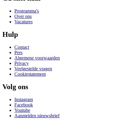
Programma's
Over ons
Vacatures
Hulp
Contact
Pers
Algemene voorwaarden
Privacy
Veelgestelde vragen
Cookiestatement
Volg ons
Instagram
Facebook
Youtube
Aanmelden nieuwsbrief