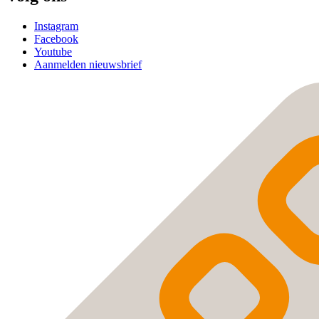
Instagram
Facebook
Youtube
Aanmelden nieuwsbrief