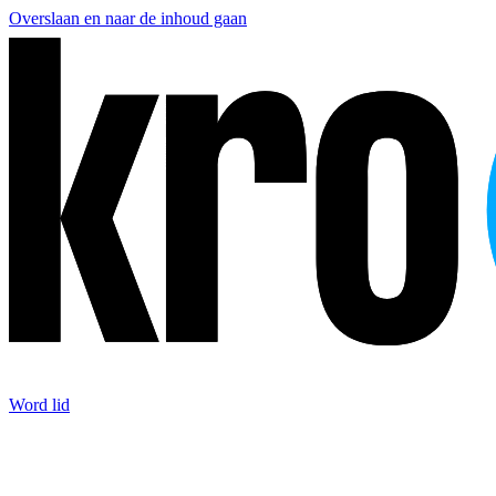
Overslaan en naar de inhoud gaan
Word lid