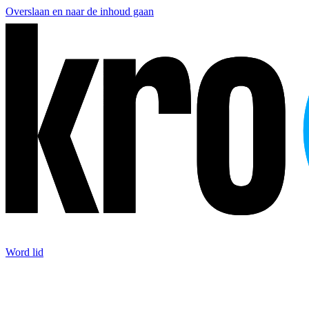
Overslaan en naar de inhoud gaan
Word lid