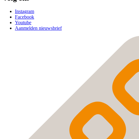
Instagram
Facebook
Youtube
Aanmelden nieuwsbrief