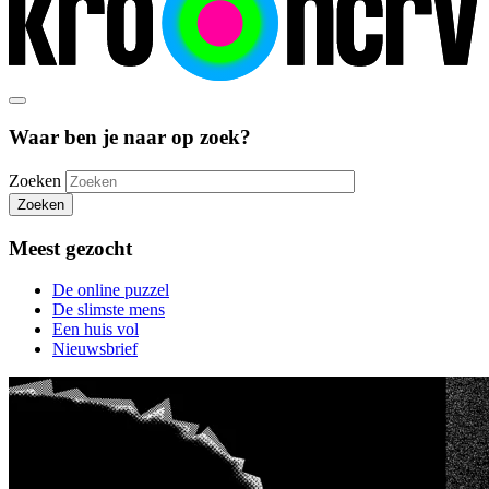
Waar ben je naar op zoek?
Zoeken
Zoeken
Meest gezocht
De online puzzel
De slimste mens
Een huis vol
Nieuwsbrief