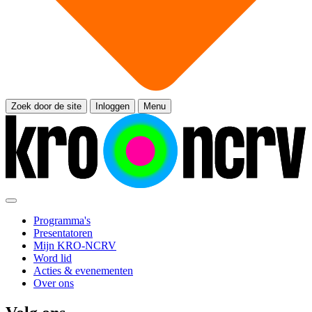
Zoek door de site
Inloggen
Menu
Programma's
Presentatoren
Mijn KRO-NCRV
Word lid
Acties & evenementen
Over ons