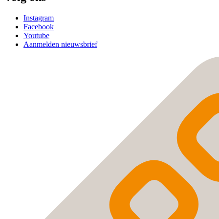
Instagram
Facebook
Youtube
Aanmelden nieuwsbrief