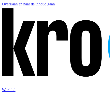
Overslaan en naar de inhoud gaan
Word lid