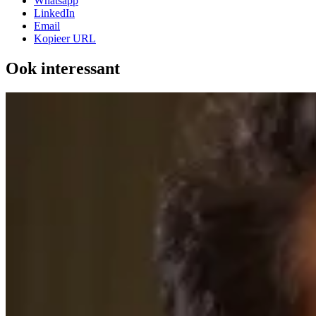
Whatsapp
LinkedIn
Email
Kopieer URL
Ook interessant