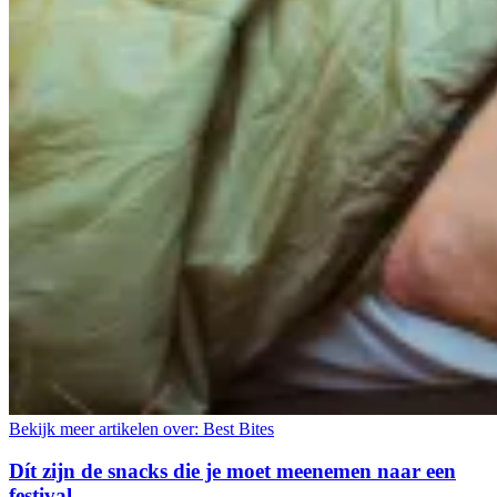
Bekijk meer artikelen over:
Best Bites
Dít zijn de snacks die je moet meenemen naar een
festival