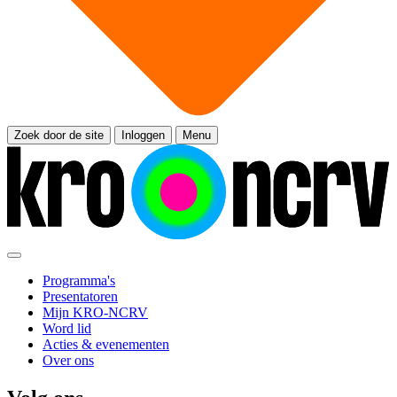
Zoek door de site
Inloggen
Menu
Programma's
Presentatoren
Mijn KRO-NCRV
Word lid
Acties & evenementen
Over ons