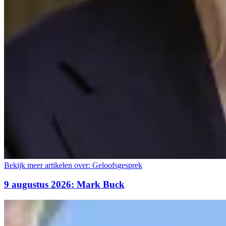
Bekijk meer artikelen over:
Geloofsgesprek
9 augustus 2026: Mark Buck