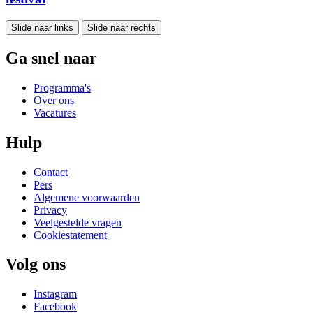
Slide naar links
Slide naar rechts
Ga snel naar
Programma's
Over ons
Vacatures
Hulp
Contact
Pers
Algemene voorwaarden
Privacy
Veelgestelde vragen
Cookiestatement
Volg ons
Instagram
Facebook