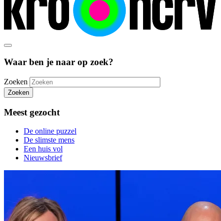
Waar ben je naar op zoek?
Zoeken
Zoeken
Meest gezocht
De online puzzel
De slimste mens
Een huis vol
Nieuwsbrief