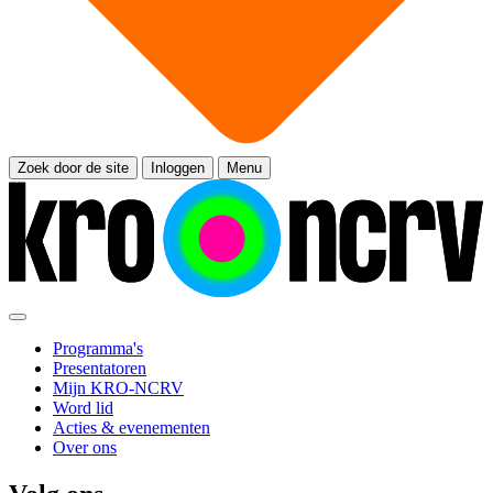
Zoek door de site
Inloggen
Menu
Programma's
Presentatoren
Mijn KRO-NCRV
Word lid
Acties & evenementen
Over ons