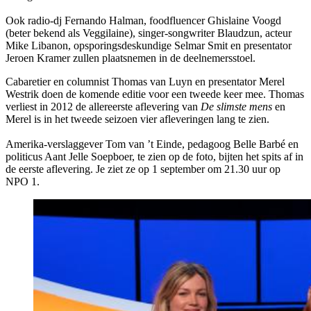
Ook radio-dj Fernando Halman, foodfluencer Ghislaine Voogd
(beter bekend als Veggilaine), singer-songwriter Blaudzun, acteur
Mike Libanon, opsporingsdeskundige Selmar Smit en presentator
Jeroen Kramer zullen plaatsnemen in de deelnemersstoel.
Cabaretier en columnist Thomas van Luyn en presentator Merel
Westrik doen de komende editie voor een tweede keer mee. Thomas
verliest in 2012 de allereerste aflevering van
De slimste mens
en
Merel is in het tweede seizoen vier afleveringen lang te zien.
Amerika-verslaggever Tom van ’t Einde, pedagoog Belle Barbé en
politicus Aant Jelle Soepboer, te zien op de foto, bijten het spits af in
de eerste aflevering. Je ziet ze op 1 september om 21.30 uur op
NPO 1.