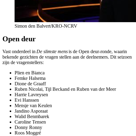
Simon den Balvert/KRO-NCRV
Open deur
Vast onderdeel in
De slimste mens
is de Open deur-ronde, waarin
bekende gezichten de vragen stellen aan de deelnemers. Dit seizoen
zijn de vragenstellers:
Plien en Bianca
Femke Halsema
Dione de Graaff
Ruben Nicolai, Tijl Beckand en Ruben van der Meer
Harrie Lavreysen
Evi Hanssen
Mensje van Keulen
Jandino Asporaat
Walid Benmbarek
Caroline Tensen
Donny Ronny
Roos Moggré