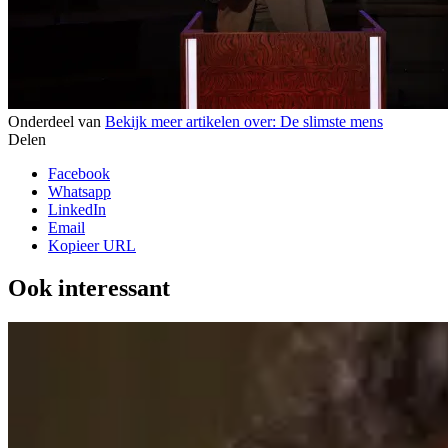
Onderdeel van
Bekijk meer artikelen over:
De slimste mens
Delen
Facebook
Whatsapp
LinkedIn
Email
Kopieer URL
Ook interessant