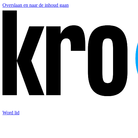
Overslaan en naar de inhoud gaan
Word lid