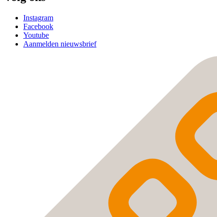
Instagram
Facebook
Youtube
Aanmelden nieuwsbrief