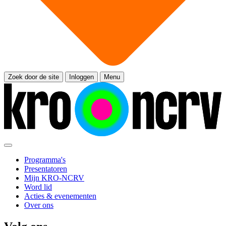
Zoek door de site
Inloggen
Menu
Programma's
Presentatoren
Mijn KRO-NCRV
Word lid
Acties & evenementen
Over ons