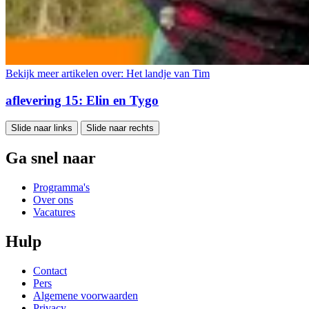
Bekijk meer artikelen over:
Het landje van Tim
aflevering 15: Elin en Tygo
Slide naar links
Slide naar rechts
Ga snel naar
Programma's
Over ons
Vacatures
Hulp
Contact
Pers
Algemene voorwaarden
Privacy