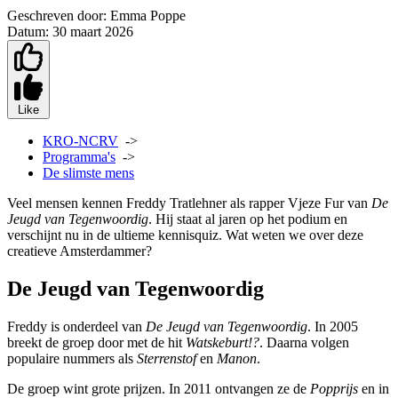
Geschreven door:
Emma Poppe
Datum:
30 maart 2026
Like
KRO-NCRV
->
Programma's
->
De slimste mens
Veel mensen kennen Freddy Tratlehner als rapper Vjeze Fur van
De
Jeugd van Tegenwoordig
. Hij staat al jaren op het podium en
verschijnt nu in de ultieme kennisquiz. Wat weten we over deze
creatieve Amsterdammer?
De Jeugd van Tegenwoordig
Freddy is onderdeel van
De Jeugd van Tegenwoordig
. In 2005
breekt de groep door met de hit
Watskeburt!?
. Daarna volgen
populaire nummers als
Sterrenstof
en
Manon
.
De groep wint grote prijzen. In 2011 ontvangen ze de
Popprijs
en in