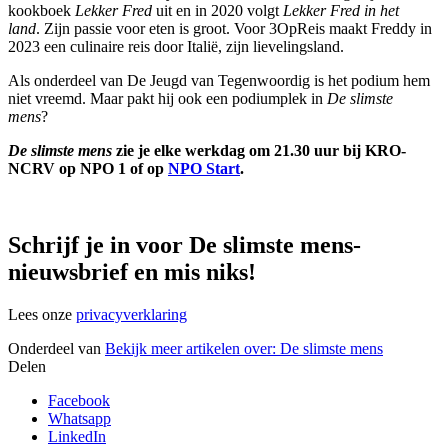
kookboek
Lekker Fred
uit en in 2020 volgt
Lekker Fred in het
land
. Zijn passie voor eten is groot. Voor 3OpReis maakt Freddy in
2023 een culinaire reis door Italië, zijn lievelingsland.
Als onderdeel van De Jeugd van Tegenwoordig is het podium hem
niet vreemd. Maar pakt hij ook een podiumplek in
De slimste
mens
?
De slimste mens
zie je elke werkdag om 21.30 uur bij KRO-
NCRV op NPO 1 of op
NPO Start
.
Schrijf je in voor De slimste mens-
nieuwsbrief en mis niks!
Lees onze
privacyverklaring
Onderdeel van
Bekijk meer artikelen over:
De slimste mens
Delen
Facebook
Whatsapp
LinkedIn