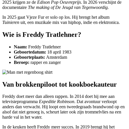
2025 krijgen ze de
Edison Pop Oeuvreprijs
. In 2026 verschijnt de
documentaire
The making of De Jeugd van Tegenwoordig.
In 2025 gaat Vjeze Fur er solo op los. Hij brengt het album
Tuinieren
uit, een muzikale mix van hiphop, indie en elektronica.
Wie is Freddy Tratlehner?
Naam:
Freddy Tratlehner
Geboortedatum:
18 april 1983
Geboorteplaats:
Amsterdam
Beroep:
rapper en zanger
Van brokkenpiloot tot kookboekauteur
Freddy doet meer dan alleen rappen. In 2014 doet hij mee aan
televisieprogramma
Expeditie Robinson
. Dat avontuur verloopt
anders dan verwacht. Hij loopt een tweedegraads brandwond op en
alsof dat niet genoeg is, scheurt later ook zijn trommelvlies na een
harde val in het water.
In de keuken heeft Freddy meer succes. In 2019 brengt hij het