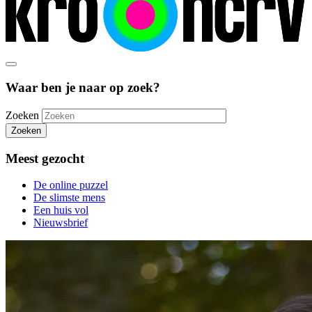
Waar ben je naar op zoek?
Zoeken
Zoeken
Meest gezocht
De online puzzel
De slimste mens
Een huis vol
Nieuwsbrief