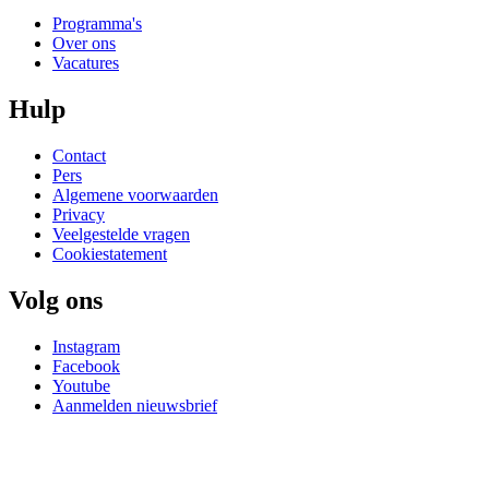
Programma's
Over ons
Vacatures
Hulp
Contact
Pers
Algemene voorwaarden
Privacy
Veelgestelde vragen
Cookiestatement
Volg ons
Instagram
Facebook
Youtube
Aanmelden nieuwsbrief