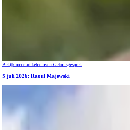
Bekijk meer artikelen over:
Geloofsgesprek
5 juli 2026: Raoul Majewski