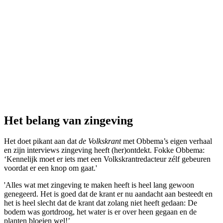
Het belang van zingeving
Het doet pikant aan dat
de Volkskrant
met Obbema’s eigen verhaal
en zijn interviews zingeving heeft (her)ontdekt. Fokke Obbema:
‘Kennelijk moet er iets met een Volkskrantredacteur zélf gebeuren
voordat er een knop om gaat.'
'Alles wat met zingeving te maken heeft is heel lang gewoon
genegeerd. Het is goed dat de krant er nu aandacht aan besteedt en
het is heel slecht dat de krant dat zolang niet heeft gedaan: De
bodem was gortdroog, het water is er over heen gegaan en de
planten bloeien wel!’