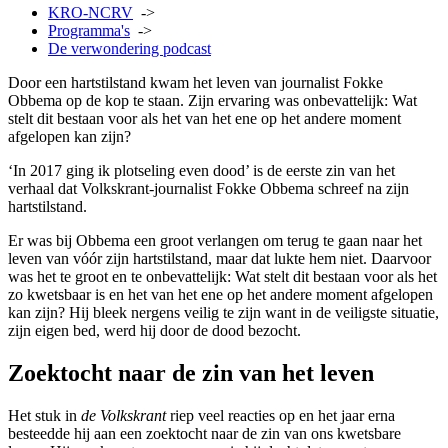
KRO-NCRV
->
Programma's
->
De verwondering podcast
Door een hartstilstand kwam het leven van journalist Fokke
Obbema op de kop te staan. Zijn ervaring was onbevattelijk: Wat
stelt dit bestaan voor als het van het ene op het andere moment
afgelopen kan zijn?
‘In 2017 ging ik plotseling even dood’ is de eerste zin van het
verhaal dat Volkskrant-journalist Fokke Obbema schreef na zijn
hartstilstand.
Er was bij Obbema een groot verlangen om terug te gaan naar het
leven van vóór zijn hartstilstand, maar dat lukte hem niet. Daarvoor
was het te groot en te onbevattelijk: Wat stelt dit bestaan voor als het
zo kwetsbaar is en het van het ene op het andere moment afgelopen
kan zijn? Hij bleek nergens veilig te zijn want in de veiligste situatie,
zijn eigen bed, werd hij door de dood bezocht.
Zoektocht naar de zin van het leven
Het stuk in
de Volkskrant
riep veel reacties op en het jaar erna
besteedde hij aan een zoektocht naar de zin van ons kwetsbare