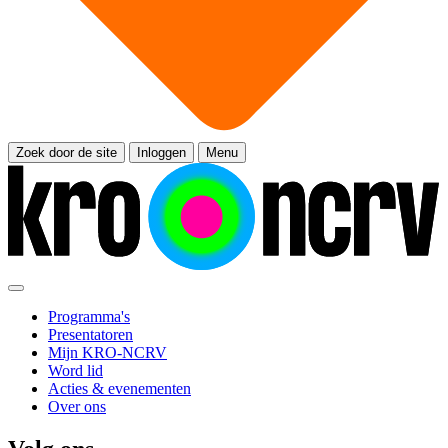
Zoek door de site
Inloggen
Menu
Programma's
Presentatoren
Mijn KRO-NCRV
Word lid
Acties & evenementen
Over ons