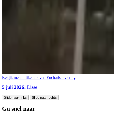
Bekijk meer artikelen over:
Eucharistieviering
5 juli 2026: Lisse
Slide naar links
Slide naar rechts
Ga snel naar