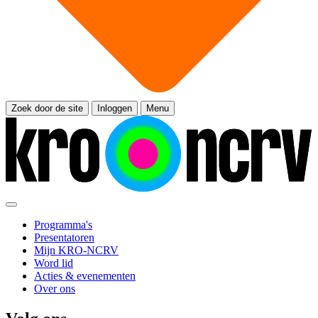
Zoek door de site
Inloggen
Menu
Programma's
Presentatoren
Mijn KRO-NCRV
Word lid
Acties & evenementen
Over ons