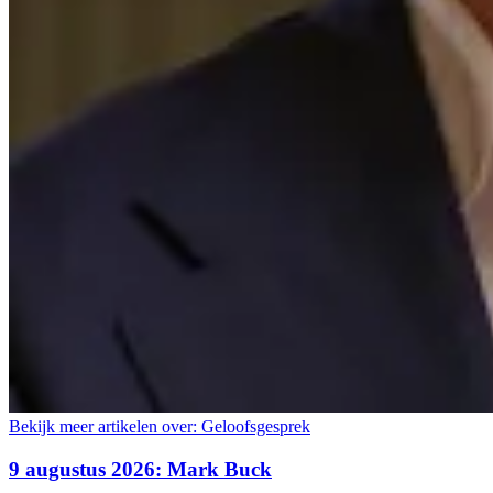
Bekijk meer artikelen over:
Geloofsgesprek
9 augustus 2026: Mark Buck