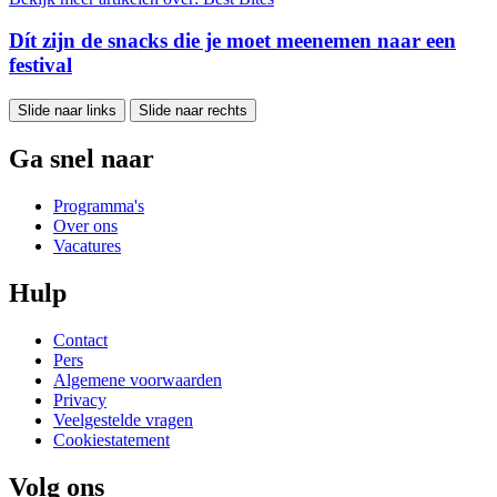
Dít zijn de snacks die je moet meenemen naar een
festival
Slide naar links
Slide naar rechts
Ga snel naar
Programma's
Over ons
Vacatures
Hulp
Contact
Pers
Algemene voorwaarden
Privacy
Veelgestelde vragen
Cookiestatement
Volg ons