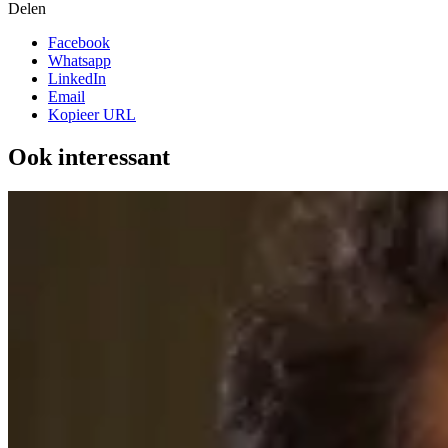
Delen
Facebook
Whatsapp
LinkedIn
Email
Kopieer URL
Ook interessant