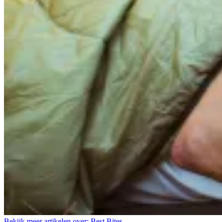
Bekijk meer artikelen over:
Best Bites