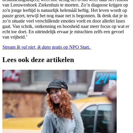
van Leeuwenhoek Ziekenhuis te moeten. Zo’n diagnose krijgen op
zo'n jonge leeftijd is natuurlijk helemáál heftig. Het leven wordt op
pauze gezet, terwijl het nog maar net is begonnen. Ik denk dat je in
zo’n situatie veel verschillende emoties voelt en door allerlei fases
gaat. Van schrik, ontkenning en boosheid naar meer focus op wat er
echt toe doet. En uiteindelijk ervaar je misschien zelfs een gevoel
van vrijheid.’
Stream
Ik val niet, ik dans
gratis op NPO Start.
Lees ook deze artikelen