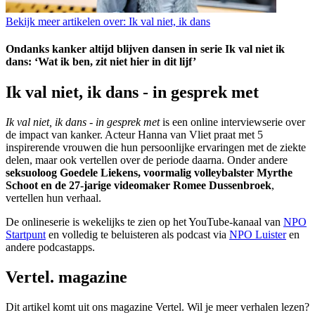
Bekijk meer artikelen over:
Ik val niet, ik dans
Ondanks kanker altijd blijven dansen in serie Ik val niet ik
dans: ‘Wat ik ben, zit niet hier in dit lijf’
Ik val niet, ik dans - in gesprek met
Ik val niet, ik dans - in gesprek met
is een online interviewserie over
de impact van kanker. Acteur Hanna van Vliet praat met 5
inspirerende vrouwen die hun persoonlijke ervaringen met de ziekte
delen, maar ook vertellen over de periode daarna. Onder andere
seksuoloog Goedele Liekens, voormalig volleybalster Myrthe
Schoot en de 27-jarige videomaker Romee Dussenbroek
,
vertellen hun verhaal.
De onlineserie
is wekelijks te zien op het YouTube-kanaal van
NPO
Startpunt
en volledig te beluisteren als podcast via
NPO Luister
en
andere podcastapps.
Vertel. magazine
Dit artikel komt uit ons magazine Vertel. Wil je meer verhalen lezen?