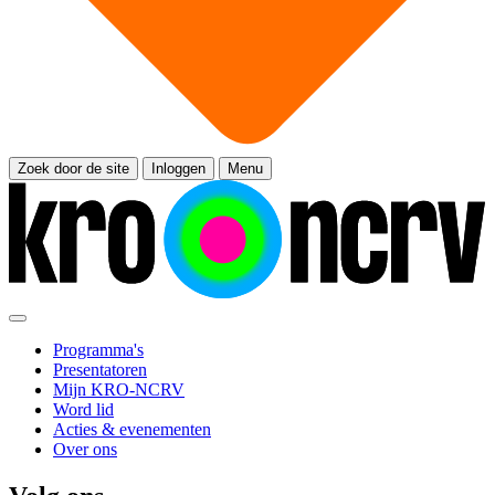
Zoek door de site
Inloggen
Menu
Programma's
Presentatoren
Mijn KRO-NCRV
Word lid
Acties & evenementen
Over ons