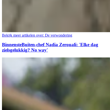
Bekijk meer artikelen over:
De verwondering
BinnensteBuiten-chef Nadia Zerouali: 'Elke dag
zielsgelukkig? No way'