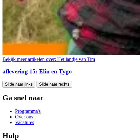
Bekijk meer artikelen over:
Het landje van Tim
aflevering 15: Elin en Tygo
Slide naar links
Slide naar rechts
Ga snel naar
Programma's
Over ons
Vacatures
Hulp