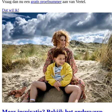
Vraag dan nu een
gratis proefnummer
aan van Vertel.
Dat wil ik!
Meer inspiratie? Bekijk het onderwerp