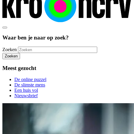
Waar ben je naar op zoek?
Zoeken
Zoeken
Meest gezocht
De online puzzel
De slimste mens
Een huis vol
Nieuwsbrief