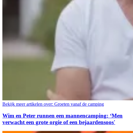
Bekijk meer artikelen over:
Groeten vanaf de camping
Wim en Peter runnen een mannencamping: ‘Men
verwacht een grote orgie of een bejaardensoos'