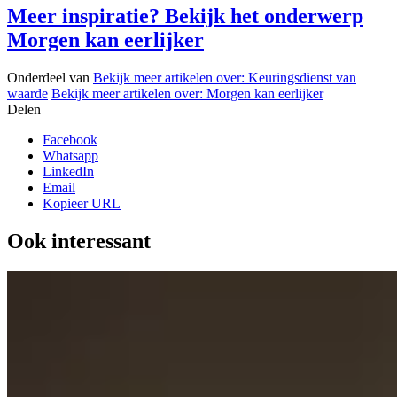
Meer inspiratie? Bekijk het onderwerp
Morgen kan eerlijker
Onderdeel van
Bekijk meer artikelen over:
Keuringsdienst van
waarde
Bekijk meer artikelen over:
Morgen kan eerlijker
Delen
Facebook
Whatsapp
LinkedIn
Email
Kopieer URL
Ook interessant