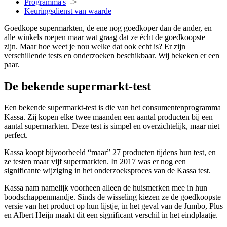
Programma's
->
Keuringsdienst van waarde
Goedkope supermarkten, de ene nog goedkoper dan de ander, en
alle winkels roepen maar wat graag dat ze écht de goedkoopste
zijn. Maar hoe weet je nou welke dat ook echt is? Er zijn
verschillende tests en onderzoeken beschikbaar. Wij bekeken er een
paar.
De bekende supermarkt-test
Een bekende supermarkt-test is die van het consumentenprogramma
Kassa. Zij kopen elke twee maanden een aantal producten bij een
aantal supermarkten. Deze test is simpel en overzichtelijk, maar niet
perfect.
Kassa koopt bijvoorbeeld “maar” 27 producten tijdens hun test, en
ze testen maar vijf supermarkten. In 2017 was er nog een
significante wijziging in het onderzoeksproces van de Kassa test.
Kassa nam namelijk voorheen alleen de huismerken mee in hun
boodschappenmandje. Sinds de wisseling kiezen ze de goedkoopste
versie van het product op hun lijstje, in het geval van de Jumbo, Plus
en Albert Heijn maakt dit een significant verschil in het eindplaatje.