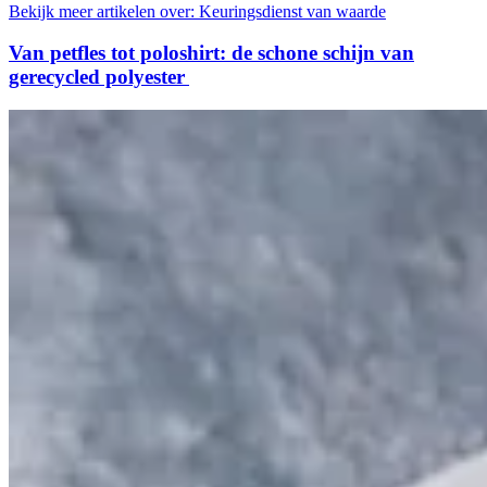
Bekijk meer artikelen over:
Keuringsdienst van waarde
Van petfles tot poloshirt: de schone schijn van
gerecycled polyester