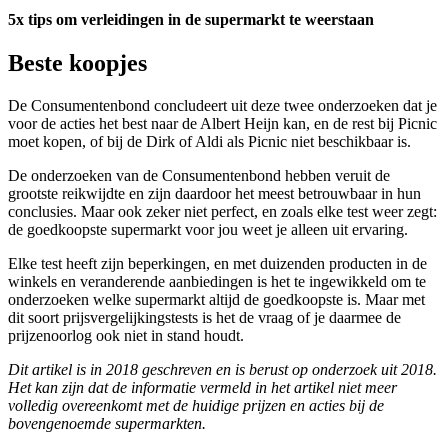
5x tips om verleidingen in de supermarkt te weerstaan
Beste koopjes
De Consumentenbond concludeert uit deze twee onderzoeken dat je
voor de acties het best naar de Albert Heijn kan, en de rest bij Picnic
moet kopen, of bij de Dirk of Aldi als Picnic niet beschikbaar is.
De onderzoeken van de Consumentenbond hebben veruit de
grootste reikwijdte en zijn daardoor het meest betrouwbaar in hun
conclusies. Maar ook zeker niet perfect, en zoals elke test weer zegt:
de goedkoopste supermarkt voor jou weet je alleen uit ervaring.
Elke test heeft zijn beperkingen, en met duizenden producten in de
winkels en veranderende aanbiedingen is het te ingewikkeld om te
onderzoeken welke supermarkt altijd de goedkoopste is. Maar met
dit soort prijsvergelijkingstests is het de vraag of je daarmee de
prijzenoorlog ook niet in stand houdt.
Dit artikel is in 2018 geschreven en is berust op onderzoek uit 2018.
Het kan zijn dat de informatie vermeld in het artikel niet meer
volledig overeenkomt met de huidige prijzen en acties bij de
bovengenoemde supermarkten.