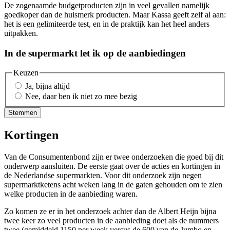
De zogenaamde budgetproducten zijn in veel gevallen namelijk
goedkoper dan de huismerk producten. Maar Kassa geeft zelf al aan:
het is een gelimiteerde test, en in de praktijk kan het heel anders
uitpakken.
In de supermarkt let ik op de aanbiedingen
Keuzen
Ja, bijna altijd
Nee, daar ben ik niet zo mee bezig
Stemmen
Kortingen
Van de Consumentenbond zijn er twee onderzoeken die goed bij dit
onderwerp aansluiten. De eerste gaat over de acties en kortingen in
de Nederlandse supermarkten. Voor dit onderzoek zijn negen
supermarktketens acht weken lang in de gaten gehouden om te zien
welke producten in de aanbieding waren.
Zo komen ze er in het onderzoek achter dan de Albert Heijn bijna
twee keer zo veel producten in de aanbieding doet als de nummers
twee (gemiddeld 1150 per week versus de 600 van de Jumbo en