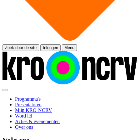
Zoek door de site
Inloggen
Menu
Programma's
Presentatoren
Mijn KRO-NCRV
Word lid
Acties & evenementen
Over ons