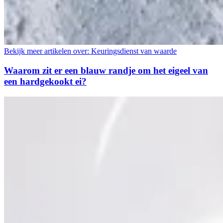
Bekijk meer artikelen over:
Keuringsdienst van waarde
Waarom zit er een blauw randje om het eigeel van
een hardgekookt ei?