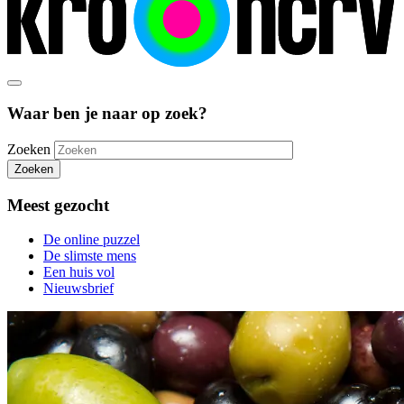
Waar ben je naar op zoek?
Zoeken
Zoeken
Meest gezocht
De online puzzel
De slimste mens
Een huis vol
Nieuwsbrief