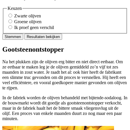
Keuzen
Zwarte olijven
Groene olijven
Ik proef geen verschil
Stemmen
Resultaten bekijken
Gootsteenontstopper
Na het plukken zijn de olijven erg bitter en niet direct eetbaar. Om
ze eetbaar te maken leg je de olijven gemiddeld zo’n vijf tot zes
maanden in zout water. Je raadt het al: ook hier heeft de fabrikant
een slimme truc gevonden om dit proces te versnellen. Hij heeft een
veel efficiëntere, en vooral goedkopere manier gevonden om olijven
te rijpen.
In de fabriek worden de olijven behandeld met bijtende-sodaloog. In
de bouwmarkt wordt dit goedje als gootsteenontstopper verkocht,
maar in de fabriek haalt het de bittere smaak vliegensvlug uit de
olijf. Een proces van enkele maanden duurt zo nog maar een paar
minuten.