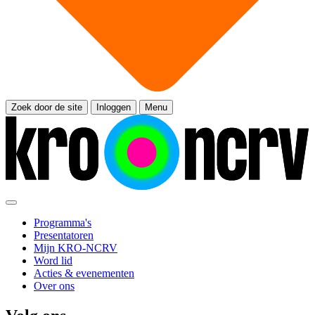
Zoek door de site
Inloggen
Menu
Programma's
Presentatoren
Mijn KRO-NCRV
Word lid
Acties & evenementen
Over ons