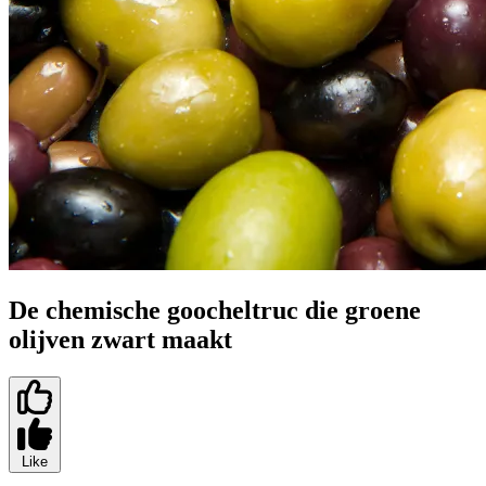
De chemische goocheltruc die groene
olijven zwart maakt
Like