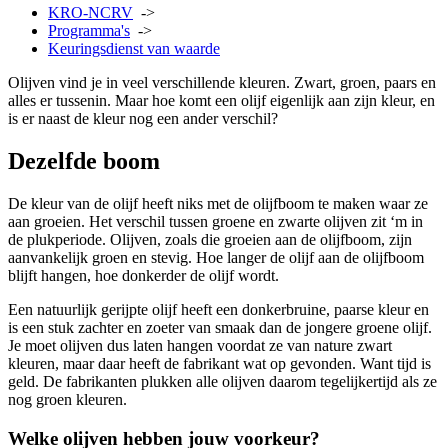
KRO-NCRV
->
Programma's
->
Keuringsdienst van waarde
Olijven vind je in veel verschillende kleuren. Zwart, groen, paars en
alles er tussenin. Maar hoe komt een olijf eigenlijk aan zijn kleur, en
is er naast de kleur nog een ander verschil?
Dezelfde boom
De kleur van de olijf heeft niks met de olijfboom te maken waar ze
aan groeien. Het verschil tussen groene en zwarte olijven zit ‘m in
de plukperiode. Olijven, zoals die groeien aan de olijfboom, zijn
aanvankelijk groen en stevig. Hoe langer de olijf aan de olijfboom
blijft hangen, hoe donkerder de olijf wordt.
Een natuurlijk gerijpte olijf heeft een donkerbruine, paarse kleur en
is een stuk zachter en zoeter van smaak dan de jongere groene olijf.
Je moet olijven dus laten hangen voordat ze van nature zwart
kleuren, maar daar heeft de fabrikant wat op gevonden. Want tijd is
geld. De fabrikanten plukken alle olijven daarom tegelijkertijd als ze
nog groen kleuren.
Welke olijven hebben jouw voorkeur?