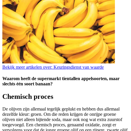
Bekijk meer artikelen over:
Keuringsdienst van waarde
Waarom heeft de supermarkt tientallen appelsoorten, maar
slechts één soort banaan?
Chemisch proces
De olijven zijn allemaal tegelijk geplukt en hebben dus allemaal
dezelfde kleur: groen. Om die reden krijgen de onrijpe groene
olijven niet alleen bijtende soda, maar ook nog wat extra zuurstof
toegevoegd. Een chemisch proces, genaamd oxidatie, zorgt er
vervolgens voor dat de jonge groene olijf op een rijpere, zwarte olijf