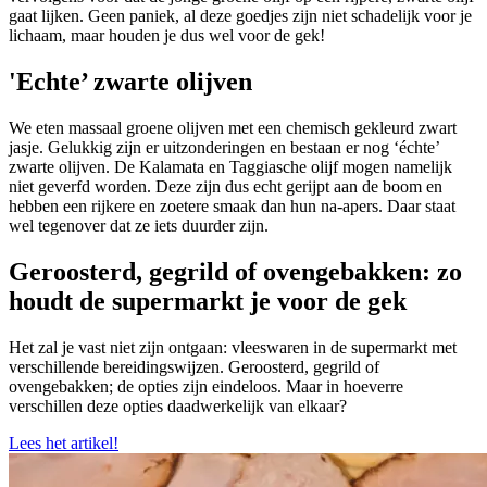
gaat lijken. Geen paniek, al deze goedjes zijn niet schadelijk voor je
lichaam, maar houden je dus wel voor de gek!
'Echte’ zwarte olijven
We eten massaal groene olijven met een chemisch gekleurd zwart
jasje. Gelukkig zijn er uitzonderingen en bestaan er nog ‘échte’
zwarte olijven. De Kalamata en Taggiasche olijf mogen namelijk
niet geverfd worden. Deze zijn dus echt gerijpt aan de boom en
hebben een rijkere en zoetere smaak dan hun na-apers. Daar staat
wel tegenover dat ze iets duurder zijn.
Geroosterd, gegrild of ovengebakken: zo
houdt de supermarkt je voor de gek
Het zal je vast niet zijn ontgaan: vleeswaren in de supermarkt met
verschillende bereidingswijzen. Geroosterd, gegrild of
ovengebakken; de opties zijn eindeloos. Maar in hoeverre
verschillen deze opties daadwerkelijk van elkaar?
Lees het artikel!