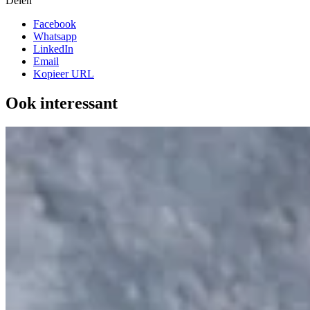
Delen
Facebook
Whatsapp
LinkedIn
Email
Kopieer URL
Ook interessant