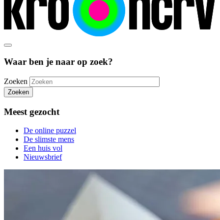
Waar ben je naar op zoek?
Zoeken
Zoeken
Meest gezocht
De online puzzel
De slimste mens
Een huis vol
Nieuwsbrief