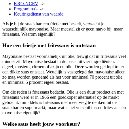
KRO-NCRV
->
Programma's
->
Keuringsdienst van waarde
Als je bij de snackbar een frietje met bestelt, verwacht je
waarschijnlijk mayonaise. Maar meestal zit er geen mayo bij, maar
fritessaus. Waarom eigenlijk?
Hoe een frietje met fritessaus is ontstaan
Mayonaise bestaat voornamelijk uit olie, terwijl dat in fritessaus veel
minder zit. Mayonaise bestaat in de basis uit vier ingrediënten:
eigeel, mosterd, citroen of azijn en olie. Deze worden geklopt tot er
een dikke saus ontstaat. Wettelijk is vastgelegd dat mayonaise alleen
zo mag worden genoemd als het voor minimaal 70 procent uit olie
en minimaal 5 procent eigeel bestaat.
Om die reden is fritessaus bedacht. Olie is een duur product en met
fritessaus werd er in 1966 een goedkoper alternatief op de markt
gebracht. Inmiddels is fritessaus niet meer weg te denken uit de
snackbar en supermarkt, maar wat is het verschil tussen fritessaus en
mayonaise eigenlijk?
Welke saus heeft jouw voorkeur?