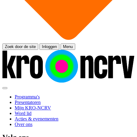
Zoek door de site
Inloggen
Menu
Programma's
Presentatoren
Mijn KRO-NCRV
Word lid
Acties & evenementen
Over ons