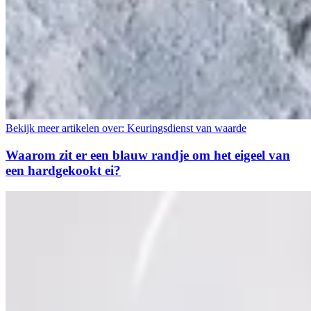
Bekijk meer artikelen over:
Keuringsdienst van waarde
Waarom zit er een blauw randje om het eigeel van
een hardgekookt ei?