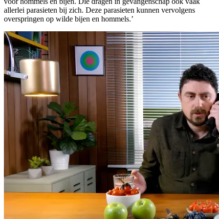
voor hommels en bijen. Die dragen in gevangenschap ook vaak
allerlei parasieten bij zich. Deze parasieten kunnen vervolgens
overspringen op wilde bijen en hommels.’