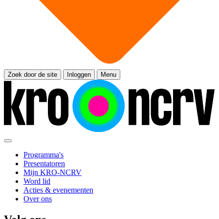
Zoek door de site
Inloggen
Menu
Programma's
Presentatoren
Mijn KRO-NCRV
Word lid
Acties & evenementen
Over ons