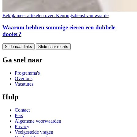
Bekijk meer artikelen over:
Keuringsdienst van waarde
Waarom hebben sommige eieren een dubbele
dooier?
Slide naar links
Slide naar rechts
Ga snel naar
Programma's
Over ons
Vacatures
Hulp
Contact
Pers
Algemene voorwaarden
Privacy
Veelgestelde vragen