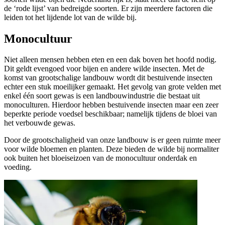
de ‘rode lijst’ van bedreigde soorten. Er zijn meerdere factoren die
leiden tot het lijdende lot van de wilde bij.
Monocultuur
Niet alleen mensen hebben eten en een dak boven het hoofd nodig.
Dit geldt evengoed voor bijen en andere wilde insecten. Met de
komst van grootschalige landbouw wordt dit bestuivende insecten
echter een stuk moeilijker gemaakt. Het gevolg van grote velden met
enkel één soort gewas is een landbouwindustrie die bestaat uit
monoculturen. Hierdoor hebben bestuivende insecten maar een zeer
beperkte periode voedsel beschikbaar; namelijk tijdens de bloei van
het verbouwde gewas.
Door de grootschaligheid van onze landbouw is er geen ruimte meer
voor wilde bloemen en planten. Deze bieden de wilde bij normaliter
ook buiten het bloeiseizoen van de monocultuur onderdak en
voeding.