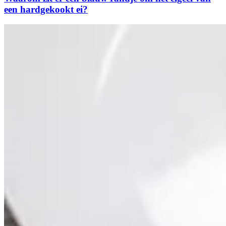
een hardgekookt ei?