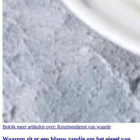
Bekijk meer artikelen over:
Keuringsdienst van waarde
Waarom zit er een blauw randje om het eigeel van