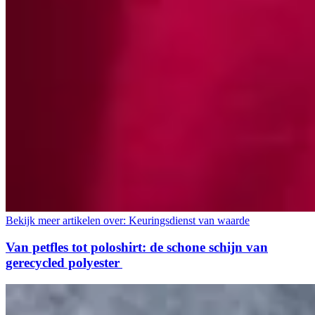
Bekijk meer artikelen over:
Keuringsdienst van waarde
Van petfles tot poloshirt: de schone schijn van
gerecycled polyester