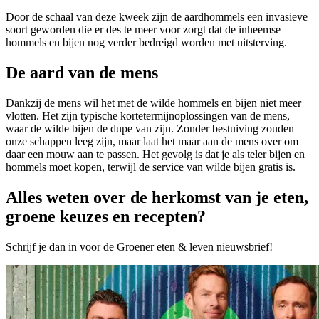
Door de schaal van deze kweek zijn de aardhommels een invasieve
soort geworden die er des te meer voor zorgt dat de inheemse
hommels en bijen nog verder bedreigd worden met uitsterving.
De aard van de mens
Dankzij de mens wil het met de wilde hommels en bijen niet meer
vlotten. Het zijn typische kortetermijnoplossingen van de mens,
waar de wilde bijen de dupe van zijn. Zonder bestuiving zouden
onze schappen leeg zijn, maar laat het maar aan de mens over om
daar een mouw aan te passen. Het gevolg is dat je als teler bijen en
hommels moet kopen, terwijl de service van wilde bijen gratis is.
Alles weten over de herkomst van je eten,
groene keuzes en recepten?
Schrijf je dan in voor de Groener eten & leven nieuwsbrief!