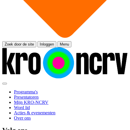
Zoek door de site
Inloggen
Menu
Programma's
Presentatoren
Mijn KRO-NCRV
Word lid
Acties & evenementen
Over ons