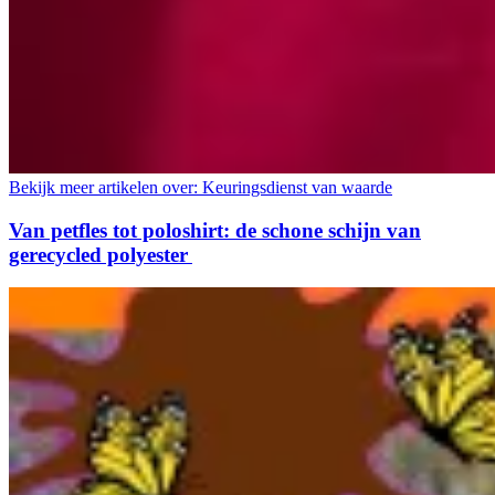
Bekijk meer artikelen over:
Keuringsdienst van waarde
Van petfles tot poloshirt: de schone schijn van
gerecycled polyester