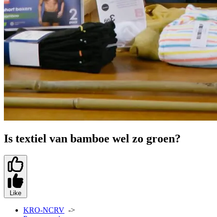
Is textiel van bamboe wel zo groen?
Like
KRO-NCRV
->