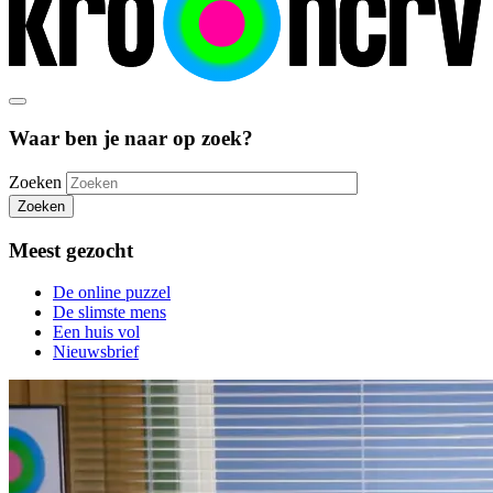
Waar ben je naar op zoek?
Zoeken
Zoeken
Meest gezocht
De online puzzel
De slimste mens
Een huis vol
Nieuwsbrief