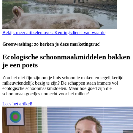
Bekijk meer artikelen over:
Keuringsdienst van waarde
Greenwashing: zo herken je deze marketingtruc!
Ecologische schoonmaakmiddelen bakken
je een poets
Zou het niet fijn zijn om je huis schoon te maken en tegelijkertijd
milieuvriendelijk bezig te zijn? De schappen staan immers vol
ecologische schoonmaakmiddelen. Maar hoe goed zijn die
schoonmaakgoedjes nou echt voor het milieu?
Lees het artikel!