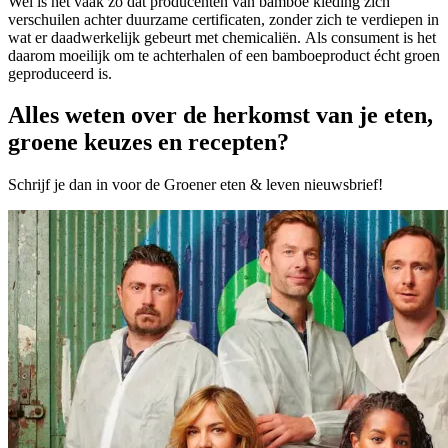
Wel is het vaak zo dat producenten van bamboe kleding zich
verschuilen achter duurzame certificaten, zonder zich te verdiepen in
wat er daadwerkelijk gebeurt met chemicaliën.
Als consument is het
daarom moeilijk om te achterhalen of een bamboeproduct écht groen
geproduceerd is.
Alles weten over de herkomst van je eten,
groene keuzes en recepten?
Schrijf je dan in voor de Groener eten & leven nieuwsbrief!