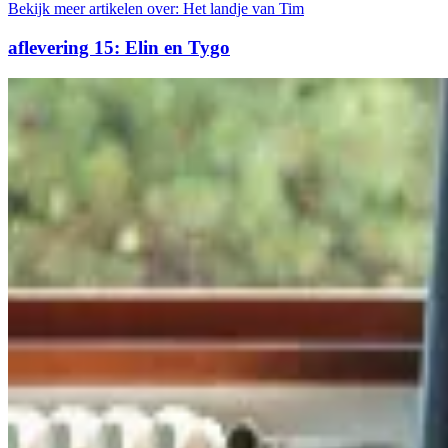
Bekijk meer artikelen over:
Het landje van Tim
aflevering 15: Elin en Tygo