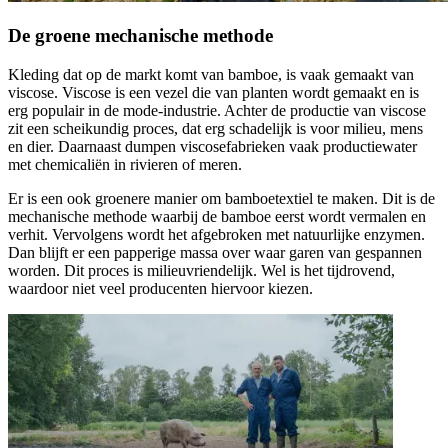
De groene mechanische methode
Kleding dat op de markt komt van bamboe, is vaak gemaakt van
viscose. Viscose is een vezel die van planten wordt gemaakt en is
erg populair in de mode-industrie. Achter de productie van viscose
zit een scheikundig proces, dat erg schadelijk is voor milieu, mens
en dier. Daarnaast dumpen viscosefabrieken vaak productiewater
met chemicaliën in rivieren of meren.
Er is een ook groenere manier om bamboetextiel te maken. Dit is de
mechanische methode waarbij de bamboe eerst wordt vermalen en
verhit. Vervolgens wordt het afgebroken met natuurlijke enzymen.
Dan blijft er een papperige massa over waar garen van gespannen
worden. Dit proces is milieuvriendelijk. Wel is het tijdrovend,
waardoor niet veel producenten hiervoor kiezen.