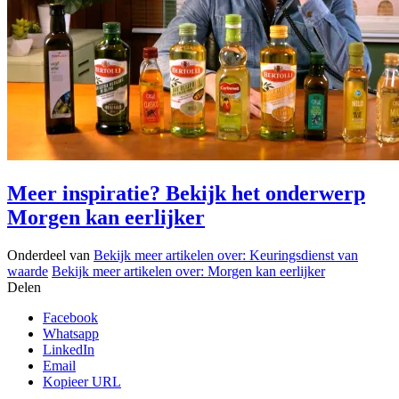
Meer inspiratie? Bekijk het onderwerp
Morgen kan eerlijker
Onderdeel van
Bekijk meer artikelen over:
Keuringsdienst van
waarde
Bekijk meer artikelen over:
Morgen kan eerlijker
Delen
Facebook
Whatsapp
LinkedIn
Email
Kopieer URL