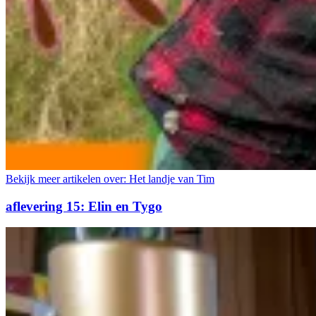
Bekijk meer artikelen over:
Het landje van Tim
aflevering 15: Elin en Tygo