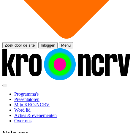
Zoek door de site
Inloggen
Menu
Programma's
Presentatoren
Mijn KRO-NCRV
Word lid
Acties & evenementen
Over ons