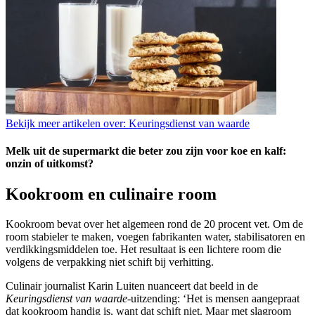
Bekijk meer artikelen over:
Keuringsdienst van waarde
Melk uit de supermarkt die beter zou zijn voor koe en kalf:
onzin of uitkomst?
Kookroom en culinaire room
Kookroom bevat over het algemeen rond de 20 procent vet. Om de
room stabieler te maken, voegen fabrikanten water, stabilisatoren en
verdikkingsmiddelen toe. Het resultaat is een lichtere room die
volgens de verpakking niet schift bij verhitting.
Culinair journalist Karin Luiten nuanceert dat beeld in de
Keuringsdienst van waarde
-uitzending: ‘Het is mensen aangepraat
dat kookroom handig is, want dat schift niet. Maar met slagroom