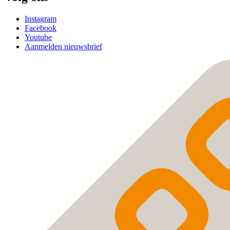
Instagram
Facebook
Youtube
Aanmelden nieuwsbrief