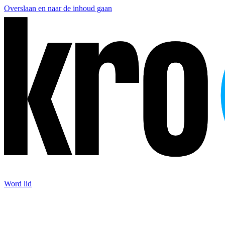
Overslaan en naar de inhoud gaan
Word lid