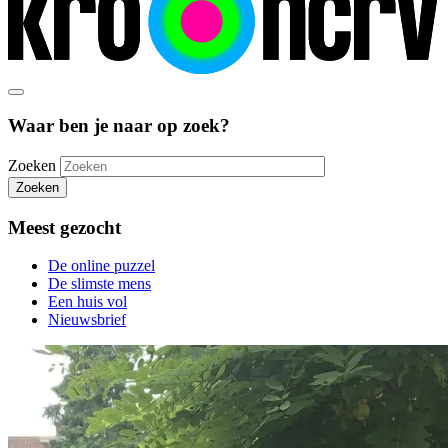
Waar ben je naar op zoek?
Zoeken
Zoeken
Meest gezocht
De online puzzel
De slimste mens
Een huis vol
Nieuwsbrief