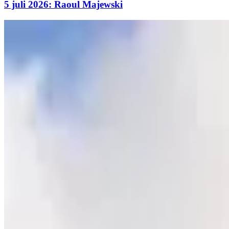
5 juli 2026: Raoul Majewski