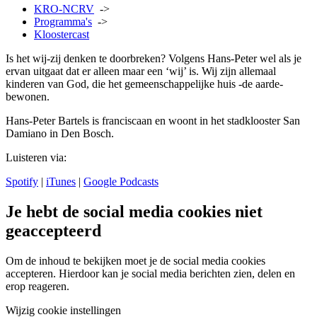
KRO-NCRV
->
Programma's
->
Kloostercast
Is het wij-zij denken te doorbreken? Volgens Hans-Peter wel als je
ervan uitgaat dat er alleen maar een ‘wij’ is. Wij zijn allemaal
kinderen van God, die het gemeenschappelijke huis -de aarde-
bewonen.
Hans-Peter Bartels is franciscaan en woont in het stadklooster San
Damiano in Den Bosch.
Luisteren via:
Spotify
|
iTunes
|
Google Podcasts
Je hebt de social media cookies niet
geaccepteerd
Om de inhoud te bekijken moet je de social media cookies
accepteren. Hierdoor kan je social media berichten zien, delen en
erop reageren.
Wijzig cookie instellingen