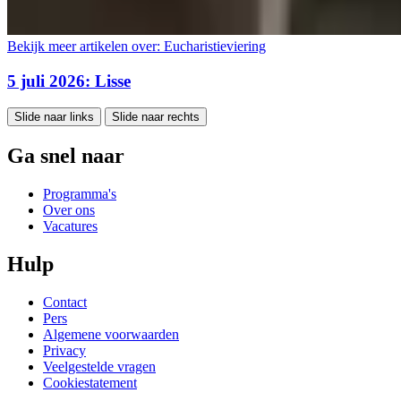
Bekijk meer artikelen over:
Eucharistieviering
5 juli 2026: Lisse
Slide naar links
Slide naar rechts
Ga snel naar
Programma's
Over ons
Vacatures
Hulp
Contact
Pers
Algemene voorwaarden
Privacy
Veelgestelde vragen
Cookiestatement