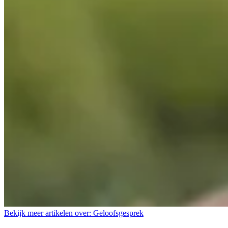
Bekijk meer artikelen over:
Geloofsgesprek