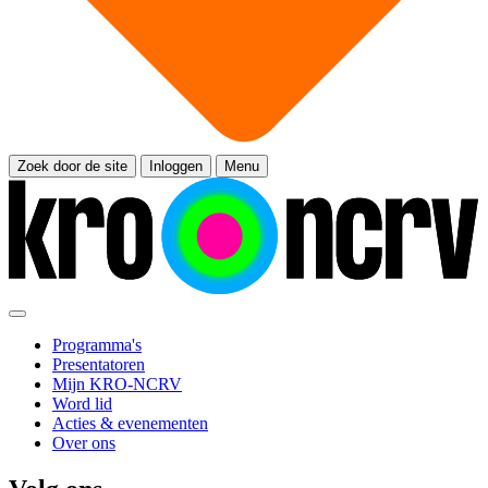
Zoek door de site
Inloggen
Menu
Programma's
Presentatoren
Mijn KRO-NCRV
Word lid
Acties & evenementen
Over ons