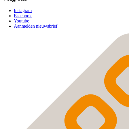
Instagram
Facebook
Youtube
Aanmelden nieuwsbrief