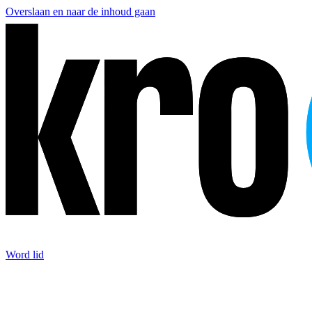
Overslaan en naar de inhoud gaan
Word lid