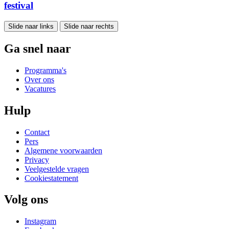
festival
Slide naar links
Slide naar rechts
Ga snel naar
Programma's
Over ons
Vacatures
Hulp
Contact
Pers
Algemene voorwaarden
Privacy
Veelgestelde vragen
Cookiestatement
Volg ons
Instagram