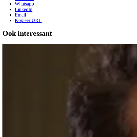
Whatsapp
LinkedIn
Email
Kopieer URL
Ook interessant