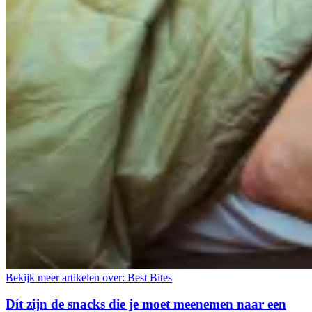
Bekijk meer artikelen over:
Best Bites
Dít zijn de snacks die je moet meenemen naar een