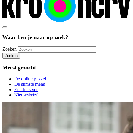
Waar ben je naar op zoek?
Zoeken
Zoeken
Meest gezocht
De online puzzel
De slimste mens
Een huis vol
Nieuwsbrief