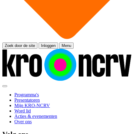
Zoek door de site
Inloggen
Menu
Programma's
Presentatoren
Mijn KRO-NCRV
Word lid
Acties & evenementen
Over ons