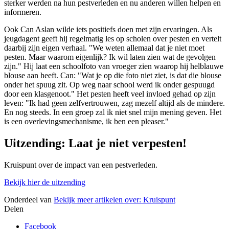
sterker werden na hun pestverleden en nu anderen willen helpen en
informeren.
Ook Can Aslan wilde iets positiefs doen met zijn ervaringen. Als
jeugdagent geeft hij regelmatig les op scholen over pesten en vertelt
daarbij zijn eigen verhaal. "We weten allemaal dat je niet moet
pesten. Maar waarom eigenlijk? Ik wil laten zien wat de gevolgen
zijn." Hij laat een schoolfoto van vroeger zien waarop hij helblauwe
blouse aan heeft. Can: "Wat je op die foto niet ziet, is dat die blouse
onder het spuug zit. Op weg naar school werd ik onder gespuugd
door een klasgenoot." Het pesten heeft veel invloed gehad op zijn
leven: "Ik had geen zelfvertrouwen, zag mezelf altijd als de mindere.
En nog steeds. In een groep zal ik niet snel mijn mening geven. Het
is een overlevingsmechanisme, ik ben een pleaser."
Uitzending: Laat je niet verpesten!
Kruispunt over de impact van een pestverleden.
Bekijk hier de uitzending
Onderdeel van
Bekijk meer artikelen over:
Kruispunt
Delen
Facebook