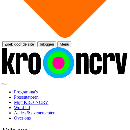
Zoek door de site
Inloggen
Menu
Programma's
Presentatoren
Mijn KRO-NCRV
Word lid
Acties & evenementen
Over ons