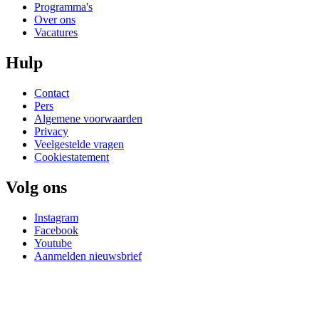
Programma's
Over ons
Vacatures
Hulp
Contact
Pers
Algemene voorwaarden
Privacy
Veelgestelde vragen
Cookiestatement
Volg ons
Instagram
Facebook
Youtube
Aanmelden nieuwsbrief