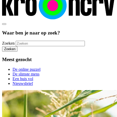
Waar ben je naar op zoek?
Zoeken
Zoeken
Meest gezocht
De online puzzel
De slimste mens
Een huis vol
Nieuwsbrief