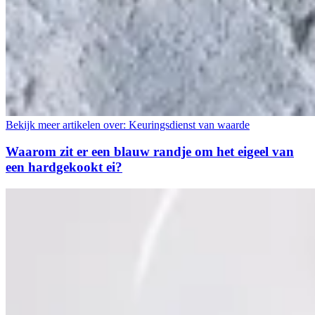
Bekijk meer artikelen over:
Keuringsdienst van waarde
Waarom zit er een blauw randje om het eigeel van
een hardgekookt ei?