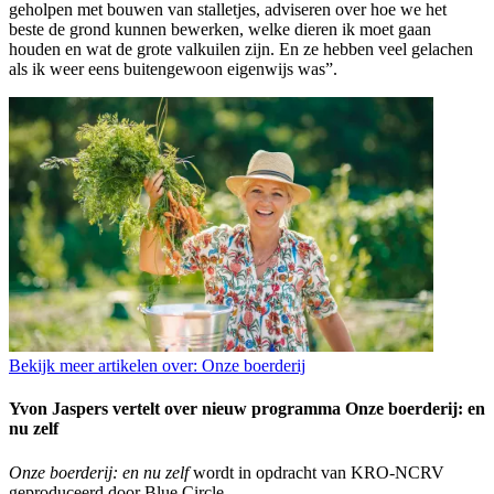
geholpen met bouwen van stalletjes, adviseren over hoe we het
beste de grond kunnen bewerken, welke dieren ik moet gaan
houden en wat de grote valkuilen zijn. En ze hebben veel gelachen
als ik weer eens buitengewoon eigenwijs was”.
Bekijk meer artikelen over:
Onze boerderij
Yvon Jaspers vertelt over nieuw programma Onze boerderij: en
nu zelf
Onze boerderij: en nu zelf
wordt in opdracht van KRO-NCRV
geproduceerd door Blue Circle.