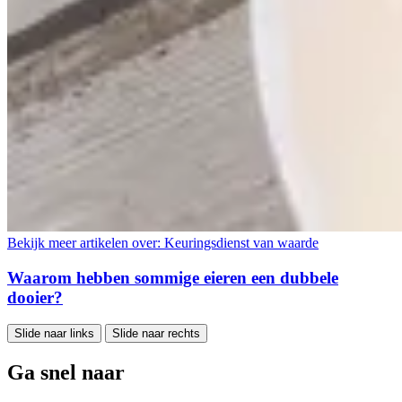
Bekijk meer artikelen over:
Keuringsdienst van waarde
Waarom hebben sommige eieren een dubbele
dooier?
Slide naar links
Slide naar rechts
Ga snel naar