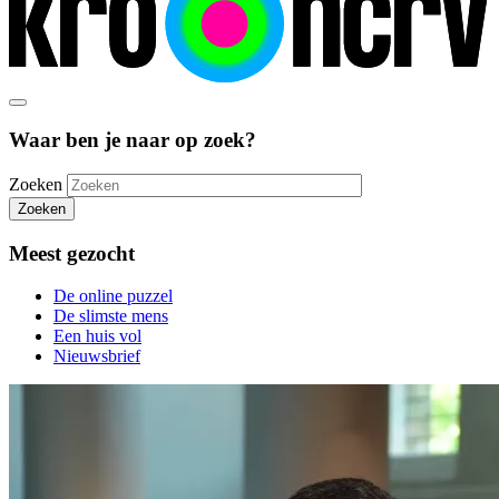
Waar ben je naar op zoek?
Zoeken
Zoeken
Meest gezocht
De online puzzel
De slimste mens
Een huis vol
Nieuwsbrief