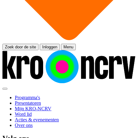
Zoek door de site
Inloggen
Menu
Programma's
Presentatoren
Mijn KRO-NCRV
Word lid
Acties & evenementen
Over ons