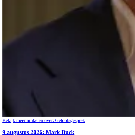
Bekijk meer artikelen over:
Geloofsgesprek
9 augustus 2026: Mark Buck