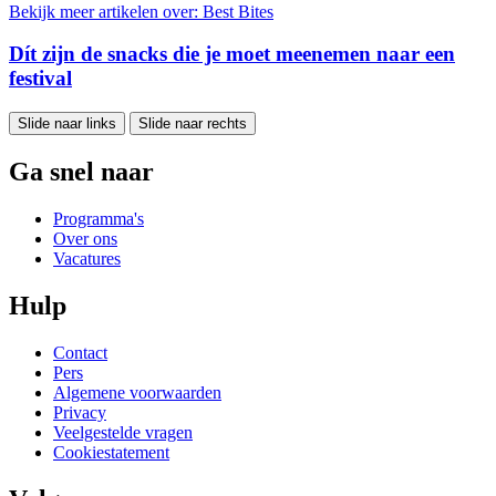
Bekijk meer artikelen over:
Best Bites
Dít zijn de snacks die je moet meenemen naar een
festival
Slide naar links
Slide naar rechts
Ga snel naar
Programma's
Over ons
Vacatures
Hulp
Contact
Pers
Algemene voorwaarden
Privacy
Veelgestelde vragen
Cookiestatement