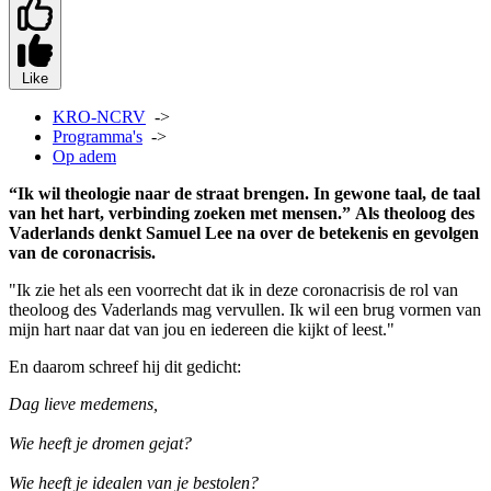
Like
KRO-NCRV
->
Programma's
->
Op adem
“Ik wil theologie naar de straat brengen. In gewone taal, de taal
van het hart, verbinding zoeken met mensen.” Als theoloog des
Vaderlands denkt Samuel Lee na over de betekenis en gevolgen
van de coronacrisis.
"Ik zie het als een voorrecht dat ik in deze coronacrisis de rol van
theoloog des Vaderlands mag vervullen. Ik wil een brug vormen van
mijn hart naar dat van jou en iedereen die kijkt of leest."
En daarom schreef hij dit gedicht:
Dag lieve medemens,
Wie heeft je dromen gejat?
Wie heeft je idealen van je bestolen?