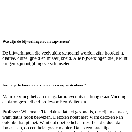
Wat zijn de bijwerkingen van sapvasten?
De bijwerkingen die veelvuldig genoemd worden zijn: hoofdpijn,
diarree, duizeligheid en misselijkheid. Alle bijwerkingen die je kunt
krijgen zijn ontgiftingsverschijnselen.
Kan je je lichaam detoxen met een sapvastenkuur?
Marieke vroeg het aan maag-darm-leverarts en hoogleraar Voeding
en darm gezondheid professor Ben Witteman.
Professor Witteman: 'De claims dat het gezond is, die zijn niet waar,
want dat is nooit bewezen. Detoxen hoeft niet, want detoxen kan
ook überhaupt niet. Want dat doet je lichaam zelf en die doet dat
fantastisch, op een hele goede manier. Dat is een prachtige