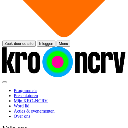
Zoek door de site
Inloggen
Menu
Programma's
Presentatoren
Mijn KRO-NCRV
Word lid
Acties & evenementen
Over ons