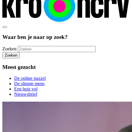
Waar ben je naar op zoek?
Zoeken
Zoeken
Meest gezocht
De online puzzel
De slimste mens
Een huis vol
Nieuwsbrief