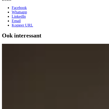
Facebook
Whatsapp
LinkedIn
Email
Kopieer URL
Ook interessant