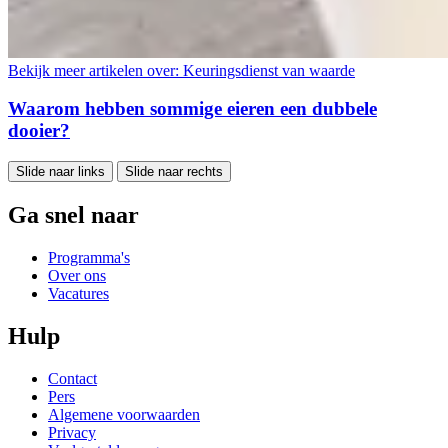
Bekijk meer artikelen over:
Keuringsdienst van waarde
Waarom hebben sommige eieren een dubbele
dooier?
Slide naar links
Slide naar rechts
Ga snel naar
Programma's
Over ons
Vacatures
Hulp
Contact
Pers
Algemene voorwaarden
Privacy