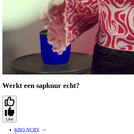
Werkt een sapkuur echt?
Like
KRO-NCRV
->