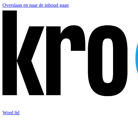
Overslaan en naar de inhoud gaan
Word lid