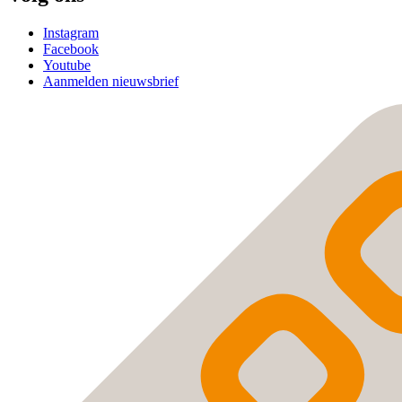
Instagram
Facebook
Youtube
Aanmelden nieuwsbrief