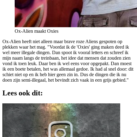
Ox-Alien maakt Oxies
Ox-Alien heeft niet alleen maar brave roze Aliens gespoten op
plekken waar het mag. "Voordat ik de 'Oxies' ging maken deed ik
wel meer illegale dingen. Dan spoot ik vooral letters en schreef ik
mijn naam langs de treinbaan, het idee dat mensen dat zouden zien
vond ik toen leuk. Daar ben ik wel eens voor opgepakt. Dan moest
ik een boete betalen, het was allemaal gedoe. Ik had al snel door: dit
schiet niet op en ik heb hier geen zin in. Dus de dingen die ik nu
doen zijn semi-illegaal, het bevindt zich vaak in een grijs gebied."
Lees ook dit: