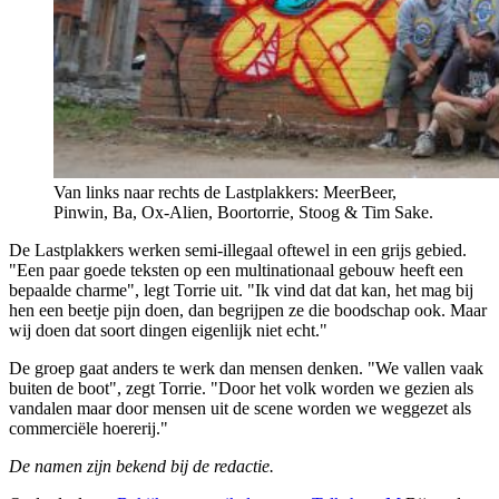
Van links naar rechts de Lastplakkers: MeerBeer,
Pinwin, Ba, Ox-Alien, Boortorrie, Stoog & Tim Sake.
De Lastplakkers werken semi-illegaal oftewel in een grijs gebied.
"Een paar goede teksten op een multinationaal gebouw heeft een
bepaalde charme", legt Torrie uit. "Ik vind dat dat kan, het mag bij
hen een beetje pijn doen, dan begrijpen ze die boodschap ook. Maar
wij doen dat soort dingen eigenlijk niet echt."
De groep gaat anders te werk dan mensen denken. "We vallen vaak
buiten de boot", zegt Torrie. "Door het volk worden we gezien als
vandalen maar door mensen uit de scene worden we weggezet als
commerciële hoererij."
De namen zijn bekend bij de redactie.