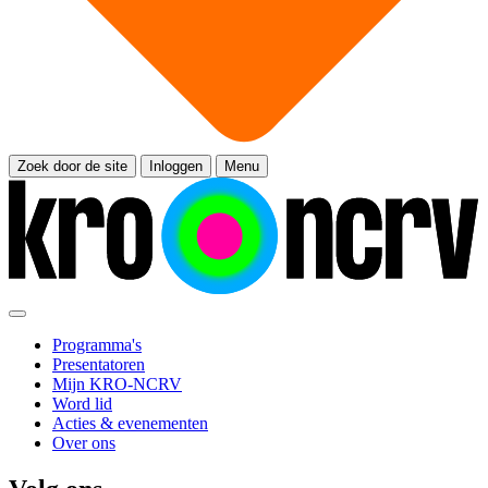
Zoek door de site
Inloggen
Menu
Programma's
Presentatoren
Mijn KRO-NCRV
Word lid
Acties & evenementen
Over ons