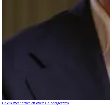
Bekijk meer artikelen over:
Geloofsgesprek