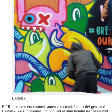
Lastplak
Elf Rotterdammers vormen samen een creatief collectief genaamd
Lastplak. Ze zijn allemaal individueel al ruim twintig jaar bezig met