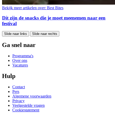
Bekijk meer artikelen over:
Best Bites
Dít zijn de snacks die je moet meenemen naar een
festival
Slide naar links
Slide naar rechts
Ga snel naar
Programma's
Over ons
Vacatures
Hulp
Contact
Pers
Algemene voorwaarden
Privacy
Veelgestelde vragen
Cookiestatement