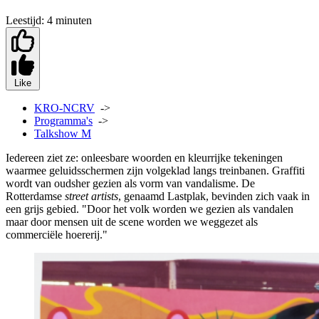
Leestijd:
4 minuten
Like
KRO-NCRV
->
Programma's
->
Talkshow M
Iedereen ziet ze: onleesbare woorden en kleurrijke tekeningen
waarmee geluidsschermen zijn volgeklad langs treinbanen. Graffiti
wordt van oudsher gezien als vorm van vandalisme. De
Rotterdamse
street artists
, genaamd Lastplak, bevinden zich vaak in
een grijs gebied. "Door het volk worden we gezien als vandalen
maar door mensen uit de scene worden we weggezet als
commerciële hoererij."