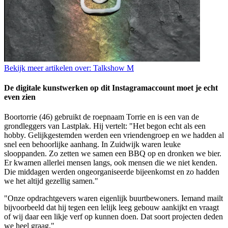
Bekijk meer artikelen over:
Talkshow M
De digitale kunstwerken op dit Instagramaccount moet je echt
even zien
Boortorrie (46) gebruikt de roepnaam Torrie en is een van de
grondleggers van Lastplak. Hij vertelt: "Het begon echt als een
hobby. Gelijkgestemden werden een vriendengroep en we hadden al
snel een behoorlijke aanhang. In Zuidwijk waren leuke
slooppanden. Zo zetten we samen een BBQ op en dronken we bier.
Er kwamen allerlei mensen langs, ook mensen die we niet kenden.
Die middagen werden ongeorganiseerde bijeenkomst en zo hadden
we het altijd gezellig samen."
"Onze opdrachtgevers waren eigenlijk buurtbewoners. Iemand mailt
bijvoorbeeld dat hij tegen een lelijk leeg gebouw aankijkt en vraagt
of wij daar een likje verf op kunnen doen. Dat soort projecten deden
we heel graag."